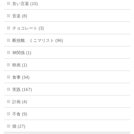
良い言葉 (15)
音楽 (8)
チョコレート (3)
断捨離、ミニマリスト (96)
神関係 (1)
映画 (1)
食事 (34)
実践 (167)
計画 (4)
不食 (9)
畑 (27)