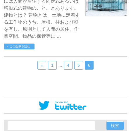
には人間が居住する固定式あるいは
移動式の建物のこと。とあります。
建物とは？ 建物とは、土地に定着す
る工作物のうち、屋根、柱および壁
を有し、原則として人間の居住、作
業空間、物品の保管等に …
この記事を読む
«
1
…
4
5
6