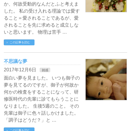
か、何故受動的なんだとふと考えま
した。 私の受け入れる理論では愛す
ること＝愛されることであるが、愛
されることを先に求めると成立しな
いと思います。 物理は苦手 …
この記事を読む
不思議な夢
2017年12月6日
雑感
面白い夢を見ました。 いつも御子の
夢を見てるのですが、御子が何故か
何かの検査をすることになって、研
修医時代の先輩に診てもらうことに
なりました。 生後5週のこと。 その
先輩は御子に色々話しかけました。
「調子はどうだ？」と …
この記事を読む