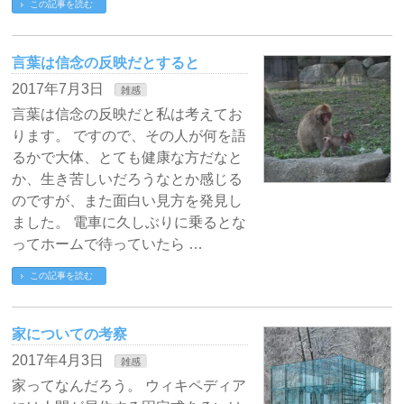
この記事を読む
言葉は信念の反映だとすると
2017年7月3日
雑感
言葉は信念の反映だと私は考えてお
ります。 ですので、その人が何を語
るかで大体、とても健康な方だなと
か、生き苦しいだろうなとか感じる
のですが、また面白い見方を発見し
ました。 電車に久しぶりに乗るとな
ってホームで待っていたら …
この記事を読む
家についての考察
2017年4月3日
雑感
家ってなんだろう。 ウィキペディア