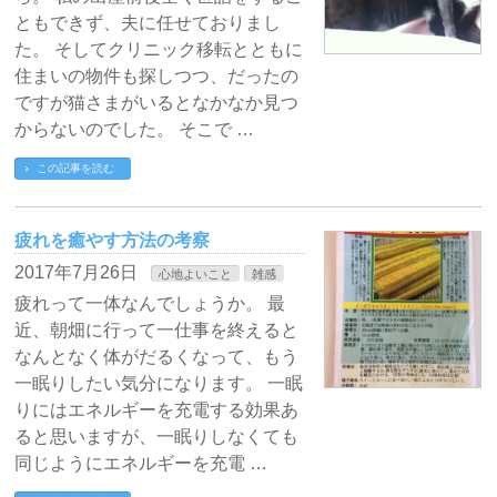
ともできず、夫に任せておりまし
た。 そしてクリニック移転とともに
住まいの物件も探しつつ、だったの
ですが猫さまがいるとなかなか見つ
からないのでした。 そこで …
この記事を読む
疲れを癒やす方法の考察
2017年7月26日
心地よいこと
雑感
疲れって一体なんでしょうか。 最
近、朝畑に行って一仕事を終えると
なんとなく体がだるくなって、もう
一眠りしたい気分になります。 一眠
りにはエネルギーを充電する効果あ
ると思いますが、一眠りしなくても
同じようにエネルギーを充電 …