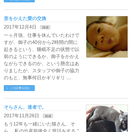
形をかえた愛の交換
2017年12月4日
雑感
一ヶ月強、仕事を休んでいたわけで
すが、御子の40分から2時間の間に
起きるという、睡眠不足の状態で以
前のようにできるか、御子をかかえ
ながらできるのか、という懸念はあ
りましたが、スタッフや御子の協力
のもと、無事何日かギリギリ …
この記事を読む
そらさん、達者で。
2017年11月26日
雑感
もう12年も一緒にいた猫さん、そ
ら。 私の出産前後全く世話をするこ