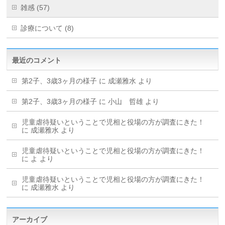
雑感 (57)
診療について (8)
最近のコメント
第2子、3歳3ヶ月の様子
に
成瀬雅水
より
第2子、3歳3ヶ月の様子
に
小山 哲雄
より
児童虐待疑いということで児相と役場の方が調査にきた！
に
成瀬雅水
より
児童虐待疑いということで児相と役場の方が調査にきた！
に
よ
より
児童虐待疑いということで児相と役場の方が調査にきた！
に
成瀬雅水
より
アーカイブ