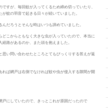
のですが、毎回蚊が入ってくるため締め切っていたり、
たが蚊の羽音で起きる日々が続いていました。
るんだろうとそんな時はいつも諦めていました。
らどこからともなく大きな虫が入っていたので、本当に
入経路があるのか、また頭を抱えました。
と思い問い合わせたところとてもびっくりする答えが返
あれば網戸は右側でなければ蚊や虫が侵入する隙間が開
網戸にしていたので、きっとこれが原因だったので