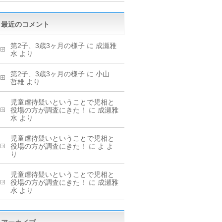
最近のコメント
第2子、3歳3ヶ月の様子
に
成瀬雅
水
より
第2子、3歳3ヶ月の様子
に
小山
哲雄
より
児童虐待疑いということで児相と
役場の方が調査にきた！
に
成瀬雅
水
より
児童虐待疑いということで児相と
役場の方が調査にきた！
に
よ
よ
り
児童虐待疑いということで児相と
役場の方が調査にきた！
に
成瀬雅
水
より