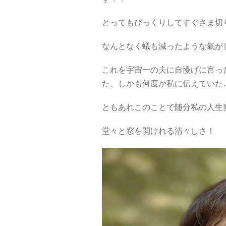
とってもびっくりしてすぐさま切
なんとなく蟻も減ったような氣が
これを宇宙一の夫に自慢げに言っ
た、しかも何度か私に伝えていた
ともあれこのことで随分私の人生
堂々と窓を開けれる清々しさ！