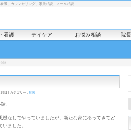
問看護、カウンセリング、家族相談、メール相談
・看護
デイケア
お悩み相談
院
せる話
月25日
カテゴリー :
雑感
い話。
風機なしでやっていましたが、新たな家に移ってきてど
ていました。