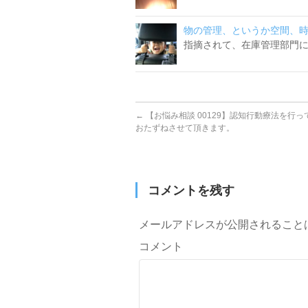
物の管理、というか空間、
指摘されて、在庫管理部門には
←
【お悩み相談 00129】認知行動療法を行
おたずねさせて頂きます。
コメントを残す
メールアドレスが公開されること
コメント