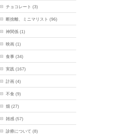
チョコレート (3)
断捨離、ミニマリスト (96)
神関係 (1)
映画 (1)
食事 (34)
実践 (167)
計画 (4)
不食 (9)
畑 (27)
雑感 (57)
診療について (8)