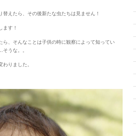
り替えたら、その後新たな虫たちは見ません！
します！
たら、そんなことは子供の時に観察によって知ってい
…そうな。。
変わりました。