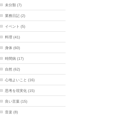
未分類 (7)
業務日記 (2)
イベント (5)
料理 (41)
身体 (60)
時間病 (17)
自然 (62)
心地よいこと (16)
思考を現実化 (15)
良い言葉 (15)
音楽 (8)