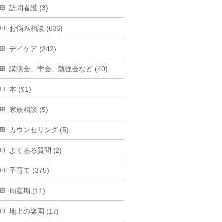
訪問看護 (3)
お悩み相談 (636)
デイケア (242)
講演会、学会、勉強会など (40)
本 (91)
家族相談 (5)
カウンセリング (5)
よくある質問 (2)
子育て (375)
周産期 (11)
地上の楽園 (17)