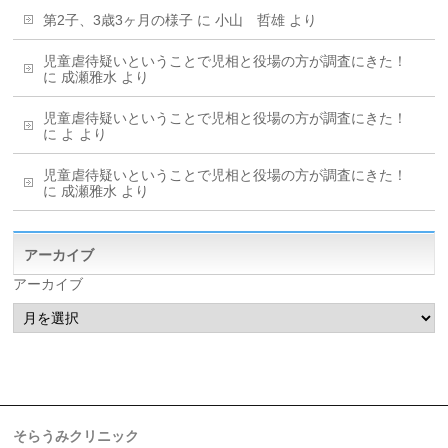
第2子、3歳3ヶ月の様子
に
小山 哲雄
より
児童虐待疑いということで児相と役場の方が調査にきた！
に
成瀬雅水
より
児童虐待疑いということで児相と役場の方が調査にきた！
に
よ
より
児童虐待疑いということで児相と役場の方が調査にきた！
に
成瀬雅水
より
アーカイブ
アーカイブ
そらうみクリニック