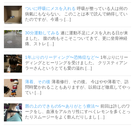
ついに呼吸にメスを入れる
呼吸が整っている人は何の
病氣にもならない。 このことは本で読んで納得してい
たのですが、今通っ […]
30分運動してみる
遂に運動不足にメスを入れる日が来
ました。 腹の肉もそこそこついてきて、更に坐骨神経
痛、ストレ […]
1年ぶりのリーディング〜恐怖症など〜
1年ぶりにリー
ディングとヒーリングを受けました。 クリスティアン
ラーさんというとても愛の溢れ […]
薄着、その後
薄着修行、その後。 今はやや薄着で、訪
問時驚かれることもありますが、以前ほど徹底してやっ
てい […]
唇の上のできもの5〜ありがとう療法〜
前回は許しのワ
ークをし、血液をアルカリ性にすべくレモンを多くとっ
たりスムージーをよく飲んだりしまし […]