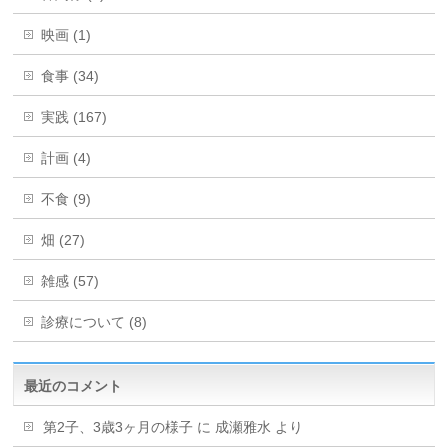
映画 (1)
食事 (34)
実践 (167)
計画 (4)
不食 (9)
畑 (27)
雑感 (57)
診療について (8)
最近のコメント
第2子、3歳3ヶ月の様子
に
成瀬雅水
より