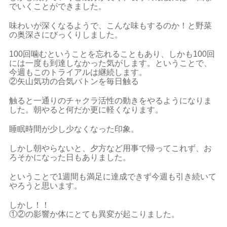
でいくことができました。
味わいが深くなるようで、こんな味もするのか！と野菜
の奥深さにびっくりしました。
100回噛むということを忘れることもあり、しかも100回
には一度も到達しなかった気がします。ということで、
今週もこのトライアルは継続します。
②矢山気功の合気バトンを毎日触る
触ると一通りのチャクラ活性の動きをやるようになりま
した。朝やると何だか更に軽くなります。
睡眠時間が少し少なくなった印象。
しかし朝やらないと、夕方など用事で帰ってこれず、お
ろそかになった日もありました。
ということで1週間も満足に達成できず今週も引き続いて
やろうと思います。
しかし！！
①②の影響か体にとても異変が起こりました。