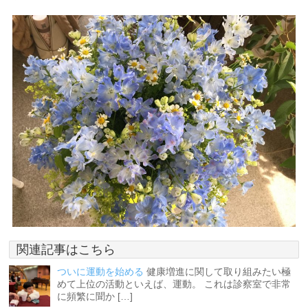
関連記事はこちら
ついに運動を始める
健康増進に関して取り組みたい極
めて上位の活動といえば、運動。 これは診察室で非常
に頻繁に聞か […]