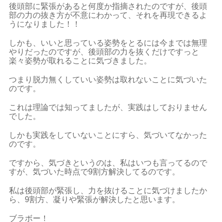
後頭部に緊張があると何度か指摘されたのですが、後頭
部の力の抜き方が不意にわかって、それを再現できるよ
うになりました！！
しかも、いいと思っている姿勢をとるには今までは無理
やりだったのですが、後頭部の力を抜くだけですっと
楽々姿勢が取れることに気づきました。
つまり脱力無くしていい姿勢は取れないことに気づいた
のです。
これは理論では知ってましたが、実践はしておりません
でした。
しかも実践をしていないことにすら、気づいてなかった
のです。
ですから、気づきというのは、私はいつも言ってるので
すが、気づいた時点で9割方解決してるのです。
私は後頭部が緊張し、力を抜けることに気づけましたか
ら、9割方、凝りや緊張が解決したと思います。
ブラボー！