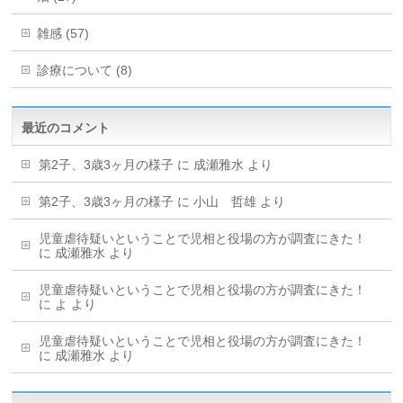
雑感 (57)
診療について (8)
最近のコメント
第2子、3歳3ヶ月の様子
に
成瀬雅水
より
第2子、3歳3ヶ月の様子
に
小山 哲雄
より
児童虐待疑いということで児相と役場の方が調査にきた！
に
成瀬雅水
より
児童虐待疑いということで児相と役場の方が調査にきた！
に
よ
より
児童虐待疑いということで児相と役場の方が調査にきた！
に
成瀬雅水
より