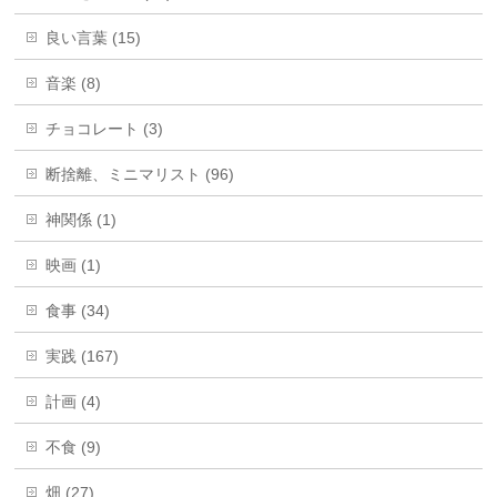
良い言葉 (15)
音楽 (8)
チョコレート (3)
断捨離、ミニマリスト (96)
神関係 (1)
映画 (1)
食事 (34)
実践 (167)
計画 (4)
不食 (9)
畑 (27)