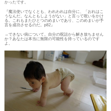
かったです。
『魔法使いでなくとも、われわれは自分に、「おれはこ
うなんだ。なんともしようがない」と言って呪いをかけ
る。これもまたひとつのめまいであり、このめまいが予
言を成功させるのだ。p82』
→できない病について。自分の呪詛から解き放ちません
か？あなたは本当に無限の可能性を持っているのです
よ。