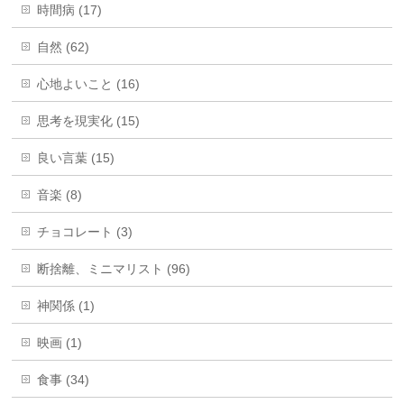
時間病 (17)
自然 (62)
心地よいこと (16)
思考を現実化 (15)
良い言葉 (15)
音楽 (8)
チョコレート (3)
断捨離、ミニマリスト (96)
神関係 (1)
映画 (1)
食事 (34)