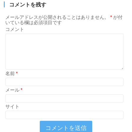
コメントを残す
メールアドレスが公開されることはありません。
*
が付
いている欄は必須項目です
コメント
名前
*
メール
*
サイト