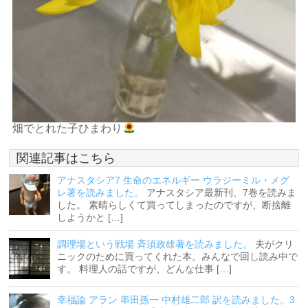
畑でとれた子ひまわり
関連記事はこちら
アナスタシア7 生命のエネルギー ウラジーミル・メグ
レ著を読みました。
アナスタシア最新刊、7巻を読みま
した。 素晴らしくて買ってしまったのですが、断捨離
しようかと […]
調理場という戦場 斉須政雄著を読みました。
夫がクリ
ニックのために買ってくれた本。みんなで回し読み中で
す。 料理人の話ですが、どんな仕事 […]
幸福論 アラン 串田孫一 中村雄二郎 訳を読みました。3