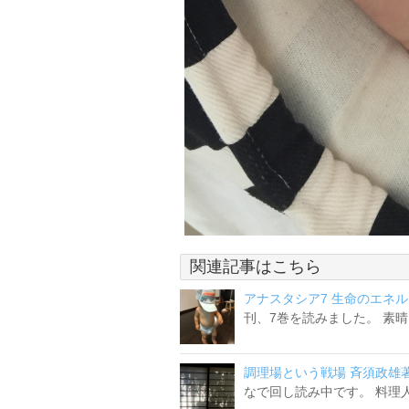
関連記事はこちら
アナスタシア7 生命のエネ
刊、7巻を読みました。 素晴
調理場という戦場 斉須政雄
なで回し読み中です。 料理人