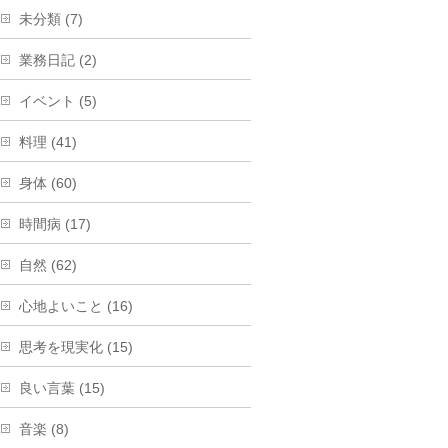
未分類 (7)
業務日記 (2)
イベント (5)
料理 (41)
身体 (60)
時間病 (17)
自然 (62)
心地よいこと (16)
思考を現実化 (15)
良い言葉 (15)
音楽 (8)