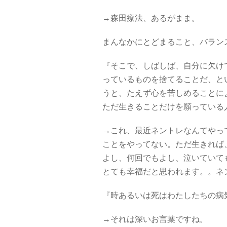
→森田療法、あるがまま。
まんなかにとどまること、バランス
『そこで、しばしば、自分に欠け
っているものを捨てることだ、と
うと、たえず心を苦しめることに
ただ生きることだけを願っている人
→これ、最近ネントレなんてやっ
ことをやってない。ただ生きれば
よし、何回でもよし、泣いていて
とても幸福だと思われます。。ネ
『時あるいは死はわたしたちの病気
→それは深いお言葉ですね。