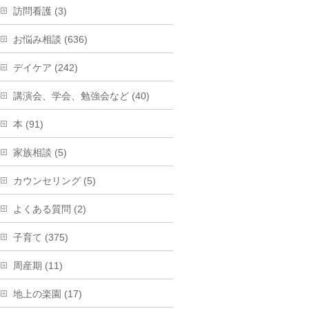
訪問看護 (3)
お悩み相談 (636)
デイケア (242)
講演会、学会、勉強会など (40)
本 (91)
家族相談 (5)
カウンセリング (5)
よくある質問 (2)
子育て (375)
周産期 (11)
地上の楽園 (17)