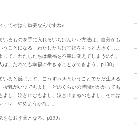
ってやはり重要なんですね⭐︎
ているものを手に入れるいちばんいい方法は、自分がも
いうことになる。わたしたちは幸福をもっと大きくしよ
よって、わたしたちは幸福を不幸に変えてしまうのだ。
は、だれでも幸福に生きることができよう。p138』
ていると感じます。こうすべきということでただ生きる
、授乳がいつでもよし、どのくらいの時間がかかっても
もよし、泣き止むもよし、泣き止まぬのもよし、それは
ントレ、やめようかな。。
をなおす薬となる。p139』