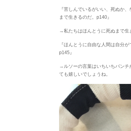
『苦しんでいるがいい、死ぬか、
まで生きるのだ。p140』
→私たちはほんとうに死ぬまで生
『ほんとうに自由な人間は自分が
p145』
→ルソーの言葉はいちいちパンチ
ても嬉しいでしょうね。