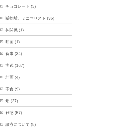
チョコレート (3)
断捨離、ミニマリスト (96)
神関係 (1)
映画 (1)
食事 (34)
実践 (167)
計画 (4)
不食 (9)
畑 (27)
雑感 (57)
診療について (8)