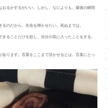
なおるかするがいい。しかし、なによりも、最後の瞬間
きるのだから、生命を輝かせたい。死ぬまでは。
できることだけを欲し、自分の気に入ったことをする。
があります。言葉をここまで活かせるとは、言葉にとっ