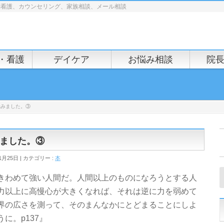
問看護、カウンセリング、家族相談、メール相談
・看護
デイケア
お悩み相談
院
読みました。③
ました。③
1月25日
カテゴリー :
本
きわめて強い人間だ。人間以上のものになろうとする人
力以上に高慢心が大きくなれば、それは逆に力を弱めて
界の広さを測って、そのまんなかにとどまることにしよ
に。p137』