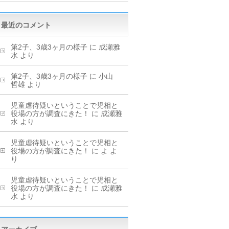
最近のコメント
第2子、3歳3ヶ月の様子
に
成瀬雅
水
より
第2子、3歳3ヶ月の様子
に
小山
哲雄
より
児童虐待疑いということで児相と
役場の方が調査にきた！
に
成瀬雅
水
より
児童虐待疑いということで児相と
役場の方が調査にきた！
に
よ
よ
り
児童虐待疑いということで児相と
役場の方が調査にきた！
に
成瀬雅
水
より