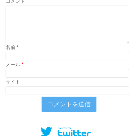
コメント
名前
*
メール
*
サイト