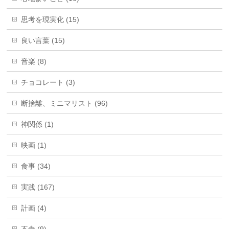
思考を現実化 (15)
良い言葉 (15)
音楽 (8)
チョコレート (3)
断捨離、ミニマリスト (96)
神関係 (1)
映画 (1)
食事 (34)
実践 (167)
計画 (4)
不食 (9)