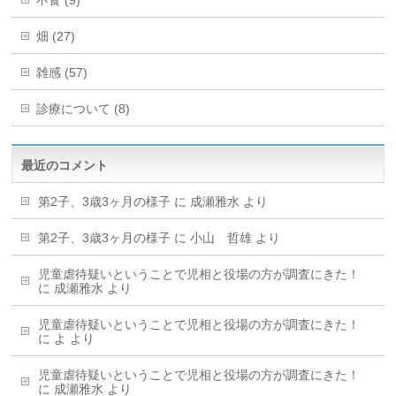
畑 (27)
雑感 (57)
診療について (8)
最近のコメント
第2子、3歳3ヶ月の様子
に
成瀬雅水
より
第2子、3歳3ヶ月の様子
に
小山 哲雄
より
児童虐待疑いということで児相と役場の方が調査にきた！
に
成瀬雅水
より
児童虐待疑いということで児相と役場の方が調査にきた！
に
よ
より
児童虐待疑いということで児相と役場の方が調査にきた！
に
成瀬雅水
より