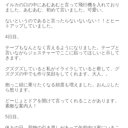
イルカの口の中にあむあむと言って飛行機を入れており
ました。あむあむ、初めて言いました。可愛い。
ないというのであると言ったらないないない！！とヒー
トアップしていました。
4日目。
テープもなんとなく言えるようになりました。テープと
言いながらジェスチャーでここに貼ってほしいと示して
きます。
グズグズしていると私がイライラしていると察して、グ
ズグズの中でも作り笑顔をしてくれます。大人。。
抱っこ紐に乗りたくなる頻度も増えました。おんぶした
ら怒ります。
どーじょとドアを開けて言ってくれることがあります。
素敵な案内人！
5日目。
休みの日。荷物の引き渡しがあって午前中は家にいるこ