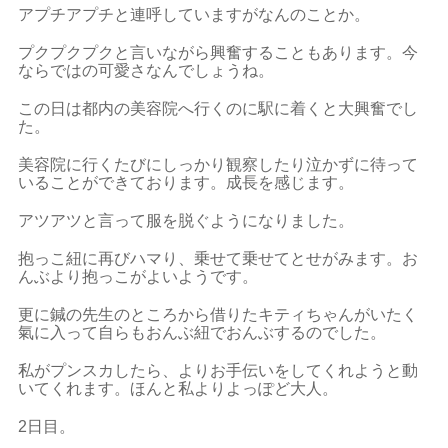
アプチアプチと連呼していますがなんのことか。
プクプクプクと言いながら興奮することもあります。今
ならではの可愛さなんでしょうね。
この日は都内の美容院へ行くのに駅に着くと大興奮でし
た。
美容院に行くたびにしっかり観察したり泣かずに待って
いることができております。成長を感じます。
アツアツと言って服を脱ぐようになりました。
抱っこ紐に再びハマり、乗せて乗せてとせがみます。お
んぶより抱っこがよいようです。
更に鍼の先生のところから借りたキティちゃんがいたく
氣に入って自らもおんぶ紐でおんぶするのでした。
私がプンスカしたら、よりお手伝いをしてくれようと動
いてくれます。ほんと私よりよっぽど大人。
2日目。