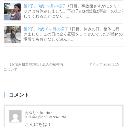
第2子、3歳1ヶ月の様子
1日目。事故後さすがにクリニ
ックはお休みしました。下の子のお世話は宇宙一の夫が
してくれることになり […]
第2子、2歳10ヶ月の様子
1日目。休みの日。整体に行
きました。この日は全く昼寝をしませんでしたが整体の
場所でもおとなしく遊ん […]
←
【お悩み相談 00361】恋人の精神病
デイケア 2020.1.15
→
について
コメント
あゆり～ko.rie～
2020年1月27日 at 5:47 PM
こんにちは！