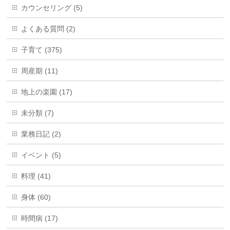
カウンセリング (5)
よくある質問 (2)
子育て (375)
周産期 (11)
地上の楽園 (17)
未分類 (7)
業務日記 (2)
イベント (5)
料理 (41)
身体 (60)
時間病 (17)