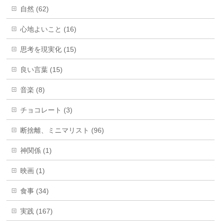
自然 (62)
心地よいこと (16)
思考を現実化 (15)
良い言葉 (15)
音楽 (8)
チョコレート (3)
断捨離、ミニマリスト (96)
神関係 (1)
映画 (1)
食事 (34)
実践 (167)