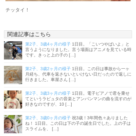
チッタイ！
関連記事はこちら
第2子、3歳4ヶ月の様子
1日目。「こいつやばいよ」と
言うようになりました。言う場面はアニメを見ている時
です。きっと上の子の […]
第2子、3歳2ヶ月の様子
1日目。この日は事故から一ヶ
月経ち、代車を返さないといけない日だったので返しに
行きました。車屋さん […]
第2子、3歳3ヶ月の様子
1日目。電子ピアノで君を乗せ
てというラピュタの音楽とアンパンマンの曲を流すのが
好きなのですが、10 […]
第2子、3歳0ヶ月の様子
祝3歳！3年間色々ありました
ね！ 1日目。この日は下の子の誕生日でした。上の子は
スライムを、 […]