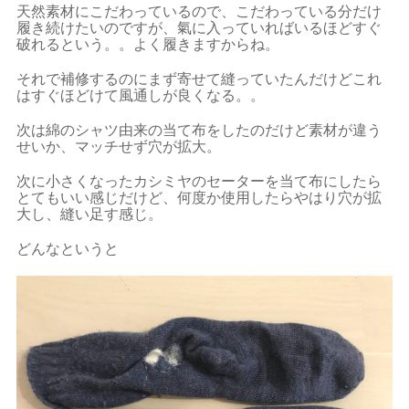
天然素材にこだわっているので、こだわっている分だけ
履き続けたいのですが、氣に入っていればいるほどすぐ
破れるという。。よく履きますからね。
それで補修するのにまず寄せて縫っていたんだけどこれ
はすぐほどけて風通しが良くなる。。
次は綿のシャツ由来の当て布をしたのだけど素材が違う
せいか、マッチせず穴が拡大。
次に小さくなったカシミヤのセーターを当て布にしたら
とてもいい感じだけど、何度か使用したらやはり穴が拡
大し、縫い足す感じ。
どんなというと