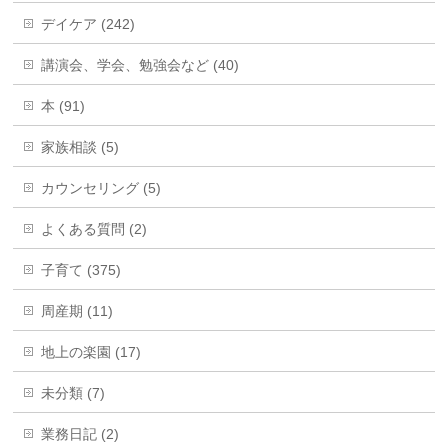
デイケア (242)
講演会、学会、勉強会など (40)
本 (91)
家族相談 (5)
カウンセリング (5)
よくある質問 (2)
子育て (375)
周産期 (11)
地上の楽園 (17)
未分類 (7)
業務日記 (2)