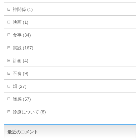
神関係 (1)
映画 (1)
食事 (34)
実践 (167)
計画 (4)
不食 (9)
畑 (27)
雑感 (57)
診療について (8)
最近のコメント