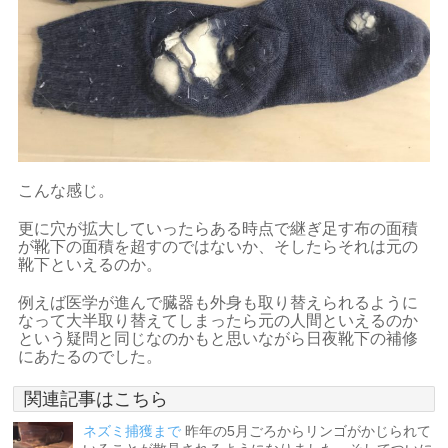
こんな感じ。
更に穴が拡大していったらある時点で継ぎ足す布の面積
が靴下の面積を超すのではないか、そしたらそれは元の
靴下といえるのか。
例えば医学が進んで臓器も外身も取り替えられるように
なって大半取り替えてしまったら元の人間といえるのか
という疑問と同じなのかもと思いながら日夜靴下の補修
にあたるのでした。
関連記事はこちら
ネズミ捕獲まで
昨年の5月ごろからリンゴがかじられて