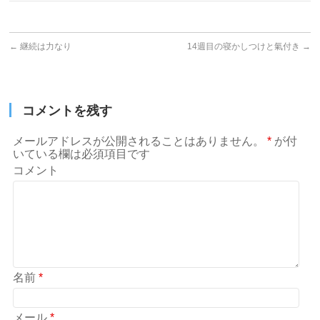
←
継続は力なり
14週目の寝かしつけと氣付き
→
コメントを残す
メールアドレスが公開されることはありません。
*
が付
いている欄は必須項目です
コメント
名前
*
メール
*