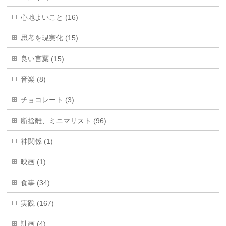
心地よいこと (16)
思考を現実化 (15)
良い言葉 (15)
音楽 (8)
チョコレート (3)
断捨離、ミニマリスト (96)
神関係 (1)
映画 (1)
食事 (34)
実践 (167)
計画 (4)