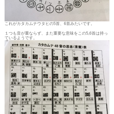
これがカタカムナウタヒの5首、6首みたいです。
１つも音が重ならず、また重要な意味をこの5,6首は持っ
ているようです。