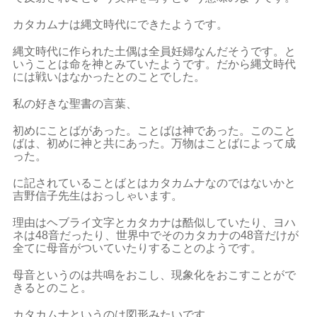
カタカムナは縄文時代にできたようです。
縄文時代に作られた土偶は全員妊婦なんだそうです。と
いうことは命を神とみていたようです。だから縄文時代
には戦いはなかったとのことでした。
私の好きな聖書の言葉、
初めにことばがあった。ことばは神であった。このこと
ばは、初めに神と共にあった。万物はことばによって成
った。
に記されていることばとはカタカムナなのではないかと
吉野信子先生はおっしゃいます。
理由はヘブライ文字とカタカナは酷似していたり、ヨハ
ネは48音だったり、世界中でそのカタカナの48音だけが
全てに母音がついていたりすることのようです。
母音というのは共鳴をおこし、現象化をおこすことがで
きるとのこと。
カタカムナというのは図形みたいです。