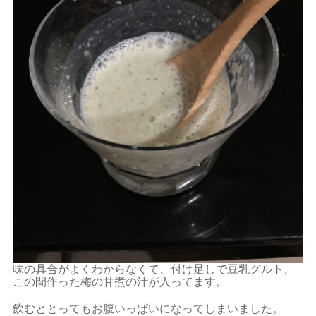
味の具合がよくわからなくて、付け足しで豆乳グルト、
この間作った梅の甘煮の汁が入ってます。
飲むととってもお腹いっぱいになってしまいました。