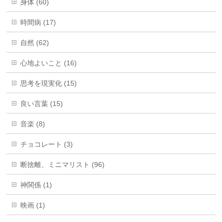
身体 (60)
時間病 (17)
自然 (62)
心地よいこと (16)
思考を現実化 (15)
良い言葉 (15)
音楽 (8)
チョコレート (3)
断捨離、ミニマリスト (96)
神関係 (1)
映画 (1)