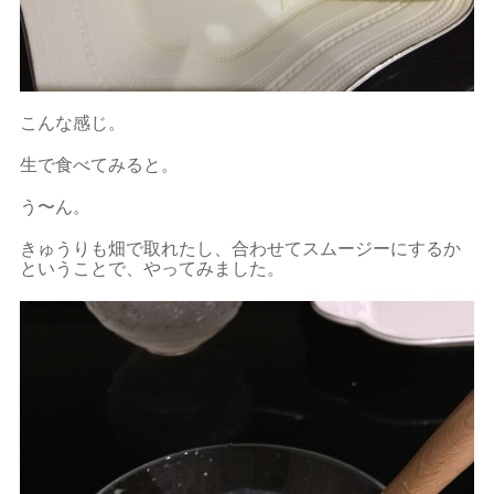
こんな感じ。
生で食べてみると。
う〜ん。
きゅうりも畑で取れたし、合わせてスムージーにするか
ということで、やってみました。