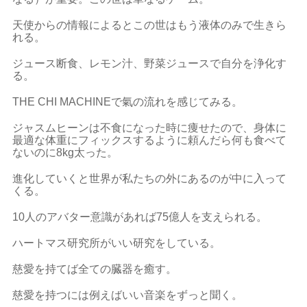
天使からの情報によるとこの世はもう液体のみで生きら
れる。
ジュース断食、レモン汁、野菜ジュースで自分を浄化す
る。
THE CHI MACHINEで氣の流れを感じてみる。
ジャスムヒーンは不食になった時に痩せたので、身体に
最適な体重にフィックスするように頼んだら何も食べて
ないのに8kg太った。
進化していくと世界が私たちの外にあるのが中に入って
くる。
10人のアバター意識があれば75億人を支えられる。
ハートマス研究所がいい研究をしている。
慈愛を持てば全ての臓器を癒す。
慈愛を持つには例えばいい音楽をずっと聞く。