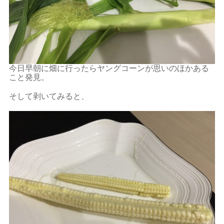
今日早朝に畑に行ったらヤングコーンが思いのほかある
こと発見。
そして剥いてみると、