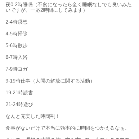
夜0-2時睡眠（不食になったら全く睡眠なしでも良いみた
いですが、一応2時間にしてみます）
2-4時瞑想
4-5時掃除
5-6時散歩
6-7時入浴
7-9時ヨガ
9-19時仕事（人間の解放に関する活動）
19-21時読書
21-24時遊び
なんと充実した時間割！
食事がないだけで本当に効率的に時間をつかえるなぁ。