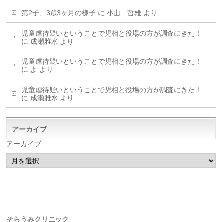
第2子、3歳3ヶ月の様子
に
小山 哲雄
より
児童虐待疑いということで児相と役場の方が調査にきた！
に
成瀬雅水
より
児童虐待疑いということで児相と役場の方が調査にきた！
に
よ
より
児童虐待疑いということで児相と役場の方が調査にきた！
に
成瀬雅水
より
アーカイブ
アーカイブ
そらうみクリニック