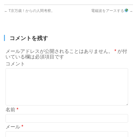
←
T京万歳！からの人間考察。
電磁波をアースする
→
コメントを残す
メールアドレスが公開されることはありません。
*
が付
いている欄は必須項目です
コメント
名前
*
メール
*