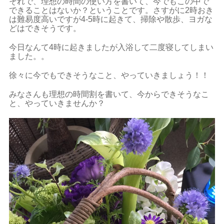
それで、理想の時間の使い方を書いて、今でもこの中で
できることはないか？ということです。さすがに2時おき
は難易度高いですが4-5時に起きて、掃除や散歩、ヨガな
どはできそうです。
今日なんて4時に起きましたが入浴して二度寝してしまい
ました。。
徐々に今でもできそうなこと、やっていきましょう！！
みなさんも理想の時間割を書いて、今からできそうなこ
と、やっていきませんか？