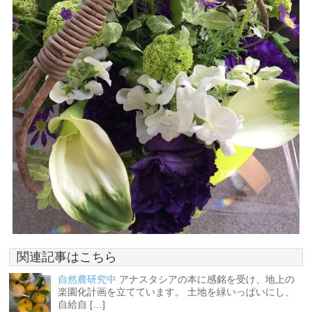
関連記事はこちら
自然農研究中
アナスタシアの本に感銘を受け、地上の
楽園化計画を立てています。 土地を緑いっぱいにし、
自給自 […]