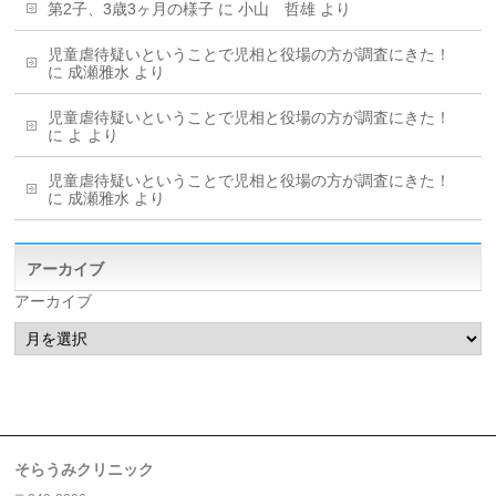
第2子、3歳3ヶ月の様子
に
小山 哲雄
より
児童虐待疑いということで児相と役場の方が調査にきた！
に
成瀬雅水
より
児童虐待疑いということで児相と役場の方が調査にきた！
に
よ
より
児童虐待疑いということで児相と役場の方が調査にきた！
に
成瀬雅水
より
アーカイブ
アーカイブ
そらうみクリニック