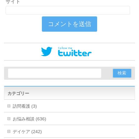
サイト
カテゴリー
訪問看護 (3)
お悩み相談 (636)
デイケア (242)