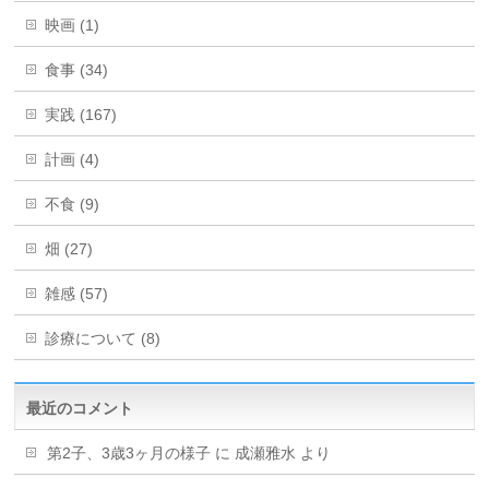
映画 (1)
食事 (34)
実践 (167)
計画 (4)
不食 (9)
畑 (27)
雑感 (57)
診療について (8)
最近のコメント
第2子、3歳3ヶ月の様子
に
成瀬雅水
より