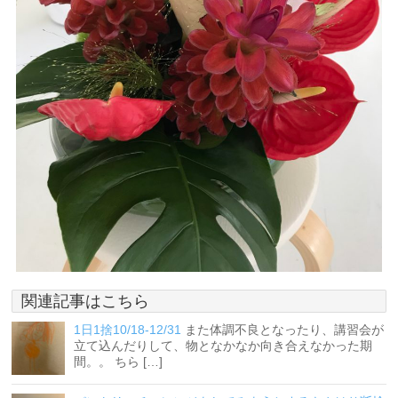
関連記事はこちら
1日1捨10/18-12/31
また体調不良となったり、講習会が
立て込んだりして、物となかなか向き合えなかった期
間。。 ちら […]