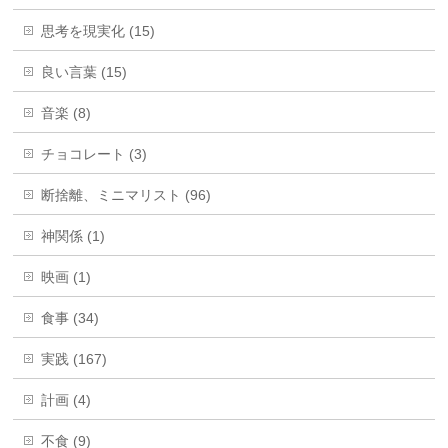
思考を現実化 (15)
良い言葉 (15)
音楽 (8)
チョコレート (3)
断捨離、ミニマリスト (96)
神関係 (1)
映画 (1)
食事 (34)
実践 (167)
計画 (4)
不食 (9)