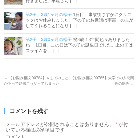
行きました。車屋さん […]
第2子、3歳1ヶ月の様子
1日目。事故後さすがにクリニ
ックはお休みしました。下の子のお世話は宇宙一の夫が
してくれることになり […]
第2子、3歳0ヶ月の様子
祝3歳！3年間色々ありました
ね！ 1日目。この日は下の子の誕生日でした。上の子は
スライムを、 […]
←
【お悩み相談 00784】今までのこと
【お悩み相談 00785】大学での人間関
があって結果こうなってしまった
係の悩み
→
コメントを残す
メールアドレスが公開されることはありません。
*
が付
いている欄は必須項目です
コメント