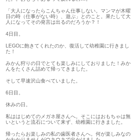
「大人になったらこんちゃん仕事しない。マンマが木曜
日の時（仕事がない時）、遊ぶ」とのこと。果たして大
人になってその発言は出るのだろうか？！
4日目。
LEGOに飽きてくれたのか、復活して幼稚園に行きまし
た！
みかん狩りの日でとても楽しみにしておりました！みか
んをたくさん詰めて帰ってきました。
そして早速沢山食べていました。
6日目。
休みの日。
私ははじめてのメガネ屋さんへ。そこにはおもちゃは無
いというと流石について来ず、幼稚園に行きました。
帰ったらお楽しみの私の歯医者さんへ。何が楽しみなの
かわかりませんがウキウキで出かけました。