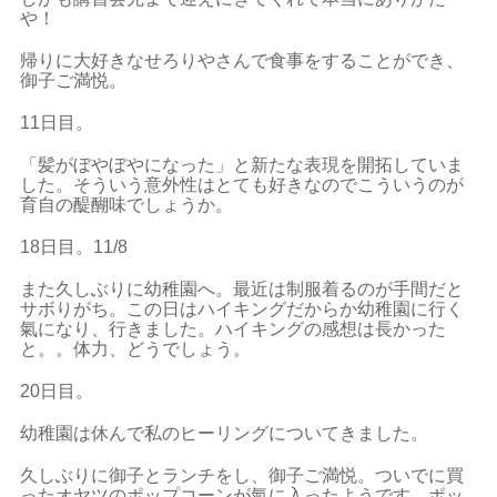
や！
帰りに大好きなせろりやさんで食事をすることができ、
御子ご満悦。
11日目。
「髪がぼやぼやになった」と新たな表現を開拓していま
した。そういう意外性はとても好きなのでこういうのが
育自の醍醐味でしょうか。
18日目。11/8
また久しぶりに幼稚園へ。最近は制服着るのが手間だと
サボりがち。この日はハイキングだからか幼稚園に行く
氣になり、行きました。ハイキングの感想は長かった
と。。体力、どうでしょう。
20日目。
幼稚園は休んで私のヒーリングについてきました。
久しぶりに御子とランチをし、御子ご満悦。ついでに買
ったオヤツのポップコーンが氣に入ったようです。ポッ