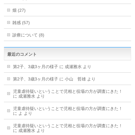
畑 (27)
雑感 (57)
診療について (8)
最近のコメント
第2子、3歳3ヶ月の様子
に
成瀬雅水
より
第2子、3歳3ヶ月の様子
に
小山 哲雄
より
児童虐待疑いということで児相と役場の方が調査にきた！
に
成瀬雅水
より
児童虐待疑いということで児相と役場の方が調査にきた！
に
よ
より
児童虐待疑いということで児相と役場の方が調査にきた！
に
成瀬雅水
より