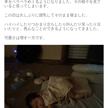
本をペラペラめくるようになりました。その様子を見て
いると笑ってしまいます。
この日は久しぶりに授乳してそのまま寝ました。
ハイハイしたりつかまり立ちしたり叫んだり笑ったり泣
いたりと、色んなことができるようになってきました。
可愛さは増す一方です。