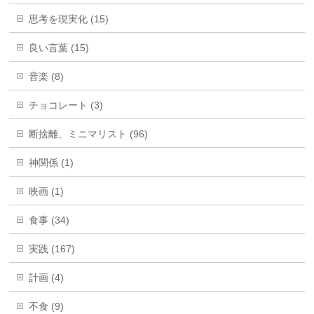
思考を現実化 (15)
良い言葉 (15)
音楽 (8)
チョコレート (3)
断捨離、ミニマリスト (96)
神関係 (1)
映画 (1)
食事 (34)
実践 (167)
計画 (4)
不食 (9)