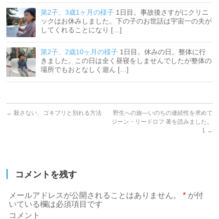
第2子、3歳1ヶ月の様子
1日目。事故後さすがにクリニ
ックはお休みしました。下の子のお世話は宇宙一の夫が
してくれることになり […]
第2子、2歳10ヶ月の様子
1日目。休みの日。整体に行
きました。この日は全く昼寝をしませんでしたが整体の
場所でもおとなしく遊ん […]
←
殺さない、ゴキブリと別れる方法
野生への旅―いのちの連続性を求めて
ジーン・リードロフ 著を読みました。
1
→
コメントを残す
メールアドレスが公開されることはありません。
*
が付
いている欄は必須項目です
コメント