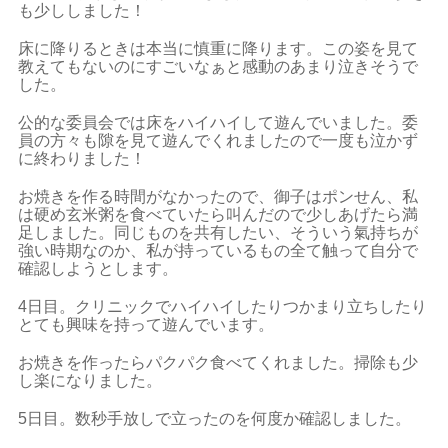
も少ししました！
床に降りるときは本当に慎重に降ります。この姿を見て
教えてもないのにすごいなぁと感動のあまり泣きそうで
した。
公的な委員会では床をハイハイして遊んでいました。委
員の方々も隙を見て遊んでくれましたので一度も泣かず
に終わりました！
お焼きを作る時間がなかったので、御子はポンせん、私
は硬め玄米粥を食べていたら叫んだので少しあげたら満
足しました。同じものを共有したい、そういう氣持ちが
強い時期なのか、私が持っているもの全て触って自分で
確認しようとします。
4日目。クリニックでハイハイしたりつかまり立ちしたり
とても興味を持って遊んでいます。
お焼きを作ったらパクパク食べてくれました。掃除も少
し楽になりました。
5日目。数秒手放しで立ったのを何度か確認しました。