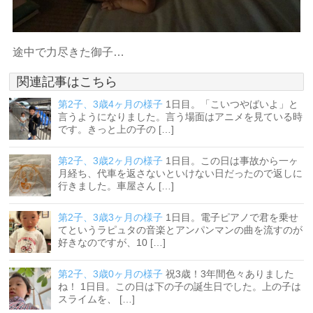
途中で力尽きた御子…
関連記事はこちら
第2子、3歳4ヶ月の様子
1日目。「こいつやばいよ」と
言うようになりました。言う場面はアニメを見ている時
です。きっと上の子の […]
第2子、3歳2ヶ月の様子
1日目。この日は事故から一ヶ
月経ち、代車を返さないといけない日だったので返しに
行きました。車屋さん […]
第2子、3歳3ヶ月の様子
1日目。電子ピアノで君を乗せ
てというラピュタの音楽とアンパンマンの曲を流すのが
好きなのですが、10 […]
第2子、3歳0ヶ月の様子
祝3歳！3年間色々ありました
ね！ 1日目。この日は下の子の誕生日でした。上の子は
スライムを、 […]