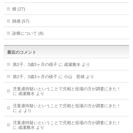
畑 (27)
雑感 (57)
診療について (8)
最近のコメント
第2子、3歳3ヶ月の様子
に
成瀬雅水
より
第2子、3歳3ヶ月の様子
に
小山 哲雄
より
児童虐待疑いということで児相と役場の方が調査にきた！
に
成瀬雅水
より
児童虐待疑いということで児相と役場の方が調査にきた！
に
よ
より
児童虐待疑いということで児相と役場の方が調査にきた！
に
成瀬雅水
より