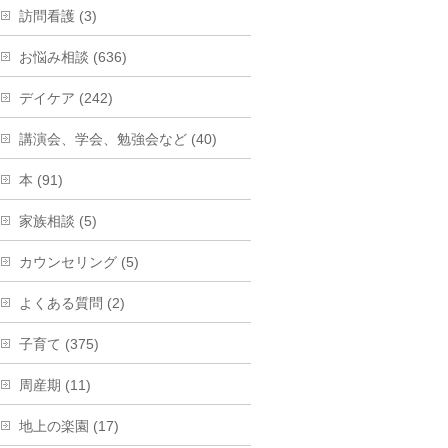
訪問看護 (3)
お悩み相談 (636)
デイケア (242)
講演会、学会、勉強会など (40)
本 (91)
家族相談 (5)
カウンセリング (5)
よくある質問 (2)
子育て (375)
周産期 (11)
地上の楽園 (17)