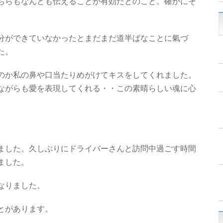
ちらもなんども伝えることが有効だとのこと。確かにそ
分ができていなかったとまだまだ道半ばなことに氣づ
た。
のか私の鼻や口当たりめがけてキスをしてくれました。
ながらも愛を表現してくれる・・この素晴らしい魂に心
ました。久しぶりにドライバーさんと訪問中過ごす時間
ました。
なりました。
とがあります。