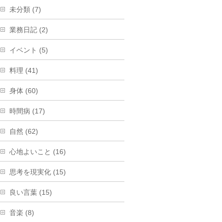
未分類 (7)
業務日記 (2)
イベント (5)
料理 (41)
身体 (60)
時間病 (17)
自然 (62)
心地よいこと (16)
思考を現実化 (15)
良い言葉 (15)
音楽 (8)