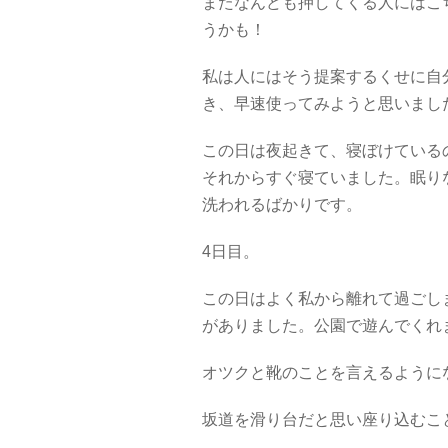
またなんども押してくる人にはこ
うかも！
私は人にはそう提案するくせに自
き、早速使ってみようと思いまし
この日は夜起きて、寝ぼけている
それからすぐ寝ていました。眠り
洗われるばかりです。
4日目。
この日はよく私から離れて過ごし
がありました。公園で遊んでくれ
オツクと靴のことを言えるように
坂道を滑り台だと思い座り込むこ