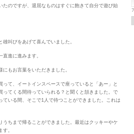
いたのですが、退屈なものはすぐに飽きて自分で遊び始
と雄叫びをあげて喜んでいました。
一直進に進みます。
様にもお言葉をいただきました。
買って、イートインスペースで座っていると「あー」と
買ってくる間待っていられる？と聞くと頷きました。で
っている間、そこで1人で待つことができました。これは
りうちまで帰ることができました。最近はクッキーやケ
ます。