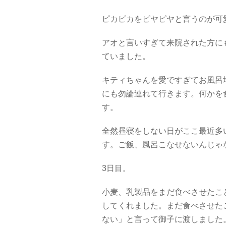
ピカピカをピヤピヤと言うのが可
アオと言いすぎて来院された方に
ていました。
キティちゃんを愛ですぎてお風呂
にも勿論連れて行きます。何かを
す。
全然昼寝をしない日がここ最近多
す。ご飯、風呂こなせないんじゃ
3日目。
小麦、乳製品をまだ食べさせたこ
してくれました。まだ食べさせた
ない」と言って御子に渡しました