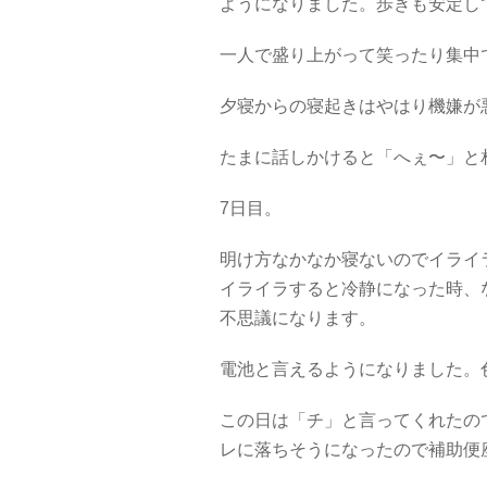
ようになりました。歩きも安定し
一人で盛り上がって笑ったり集中
夕寝からの寝起きはやはり機嫌が
たまに話しかけると「へぇ〜」と
7日目。
明け方なかなか寝ないのでイライ
イライラすると冷静になった時、
不思議になります。
電池と言えるようになりました。
この日は「チ」と言ってくれたの
レに落ちそうになったので補助便