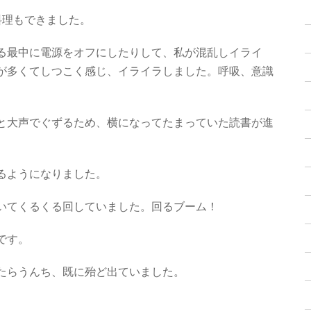
料理もできました。
る最中に電源をオフにしたりして、私が混乱しイライ
が多くてしつこく感じ、イライラしました。呼吸、意識
と大声でぐずるため、横になってたまっていた読書が進
るようになりました。
いてくるくる回していました。回るブーム！
です。
たらうんち、既に殆ど出ていました。