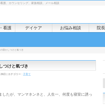
問看護、カウンセリング、家族相談、メール相談
・看護
デイケア
お悩み相談
院
月）の寝かしつけと氣づき
かしつけと氣づき
月26日
カテゴリー :
子育て
ましたが、マンマネンネと、人生一、何度も寝室に誘っ
。