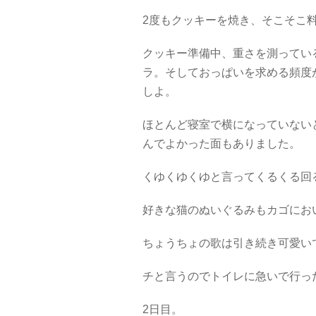
2度もクッキーを焼き、そこそこ
クッキー準備中、重さを測ってい
ラ。そしておっぱいを求める頻度
しよ。
ほとんど寝室で横になっていない
んでよかった面もありました。
くゆくゆくゆと言ってくるくる回
好きな猫のぬいぐるみもカゴにお
ちょうちょの歌は引き続き可愛い
チと言うのでトイレに急いで行っ
2日目。