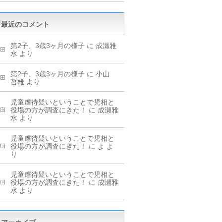
最近のコメント
第2子、3歳3ヶ月の様子
に
成瀬雅
水
より
第2子、3歳3ヶ月の様子
に
小山
哲雄
より
児童虐待疑いということで児相と
役場の方が調査にきた！
に
成瀬雅
水
より
児童虐待疑いということで児相と
役場の方が調査にきた！
に
よ
よ
り
児童虐待疑いということで児相と
役場の方が調査にきた！
に
成瀬雅
水
より