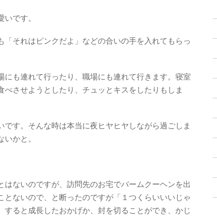
愛いです。
も「それはピンクだよ」などの合いの手を入れてもらっ
場にも連れて行ったり、職場にも連れて行きます。寝室
食べさせようとしたり、チュッとキスをしたりもしま
いです。そんな時は本当に夜ヒヤヒヤしながら過ごしま
ないかと。
とはないのですが、訪問先のお宅でバームクーヘンを出
ことないので、と断ったのですが「１つくらいいいじゃ
。すると成長したおかげか、封を切ることができ、かじ