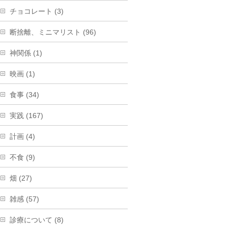
チョコレート (3)
断捨離、ミニマリスト (96)
神関係 (1)
映画 (1)
食事 (34)
実践 (167)
計画 (4)
不食 (9)
畑 (27)
雑感 (57)
診療について (8)