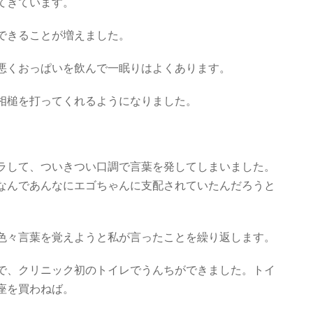
てきています。
できることが増えました。
悪くおっぱいを飲んで一眠りはよくあります。
相槌を打ってくれるようになりました。
ラして、ついきつい口調で言葉を発してしまいました。
なんであんなにエゴちゃんに支配されていたんだろうと
色々言葉を覚えようと私が言ったことを繰り返します。
で、クリニック初のトイレでうんちができました。トイ
座を買わねば。