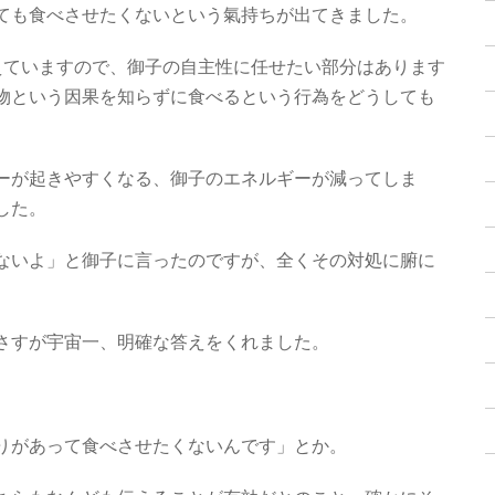
ても食べさせたくないという氣持ちが出てきました。
えていますので、御子の自主性に任せたい部分はあります
物という因果を知らずに食べるという行為をどうしても
ーが起きやすくなる、御子のエネルギーが減ってしま
した。
ないよ」と御子に言ったのですが、全くその対処に腑に
さすが宇宙一、明確な答えをくれました。
りがあって食べさせたくないんです」とか。