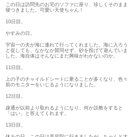
この日は訪問先のお宅のソファに座り、珍しくそのまま
寝つきました。可愛い天使ちゃん！
10日目。
やすみの日。
宇宙一の夫が海に連れて行ってくれました。海に入ろう
と促しても、なかなか賛同せず、砂を投げて遊んでいま
した。海自体はそんなにまだ興味がわかないのか。
11日目。
上の子のチャイルドシートに乗ることが多くなり、色々
前のモニターをいじるようになりました。
12日目。
疎通が以前より取れるようになり、何か説教をすると
「はい」と答えてくれます。
13日目。
休みの日。この日は美容院に行きましたが、ちゃんと大