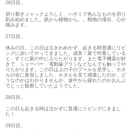
26日目。
切り裂きジャックよろしく、ハサミで色んなものを切り
刻み始めました。紙から植物から。。植物の場合、心が
痛みます。
27日目。
休みの日。この日は泣きわめかず、起きる時普通にリビ
ングに歩いてやってきました。成長！庭で作業している
と、すぐに家の中に入りたがります。また電子機器が好
きで、シェーバー、電動歯ブラシなどなんでも触ってや
りたがります。この日は上の子のプールを見学し、ホタ
ルの会に参加しました。ホタルを見て感激したのか、ど
うなのかはわかりませんが、途中から疲れたのかおんぶ
でじっと観察していたようでした。
28日目。
この日も起きる時は泣かずに普通にリビングにきまし
た！
29日目。