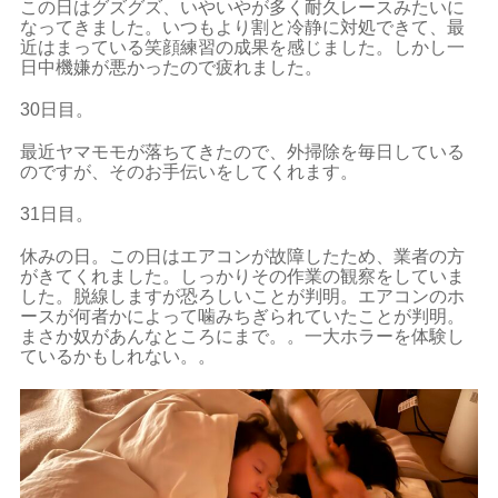
この日はグズグズ、いやいやが多く耐久レースみたいに
なってきました。いつもより割と冷静に対処できて、最
近はまっている笑顔練習の成果を感じました。しかし一
日中機嫌が悪かったので疲れました。
30日目。
最近ヤマモモが落ちてきたので、外掃除を毎日している
のですが、そのお手伝いをしてくれます。
31日目。
休みの日。この日はエアコンが故障したため、業者の方
がきてくれました。しっかりその作業の観察をしていま
した。脱線しますが恐ろしいことが判明。エアコンのホ
ースが何者かによって噛みちぎられていたことが判明。
まさか奴があんなところにまで。。一大ホラーを体験し
ているかもしれない。。