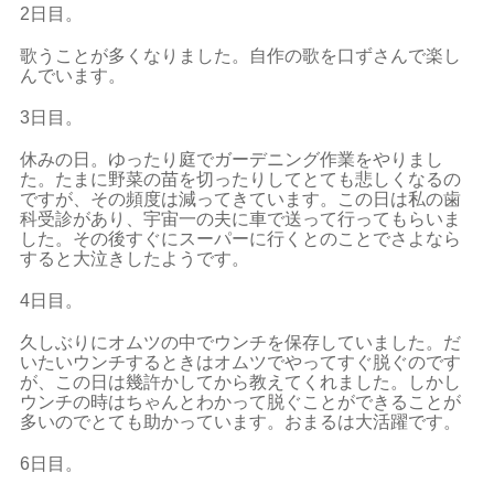
2日目。
歌うことが多くなりました。自作の歌を口ずさんで楽し
んでいます。
3日目。
休みの日。ゆったり庭でガーデニング作業をやりまし
た。たまに野菜の苗を切ったりしてとても悲しくなるの
ですが、その頻度は減ってきています。この日は私の歯
科受診があり、宇宙一の夫に車で送って行ってもらいま
した。その後すぐにスーパーに行くとのことでさよなら
すると大泣きしたようです。
4日目。
久しぶりにオムツの中でウンチを保存していました。だ
いたいウンチするときはオムツでやってすぐ脱ぐのです
が、この日は幾許かしてから教えてくれました。しかし
ウンチの時はちゃんとわかって脱ぐことができることが
多いのでとても助かっています。おまるは大活躍です。
6日目。