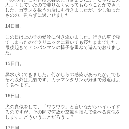
人しくしていたので滞りなく切ってもらうことができま
した。ガラスを扱うお店にも行きましたが、少し触った
ものの、割らずに過ごせました！
14日目。
この日は上の子の受診に付き添いました。行きの車で寝
てしまったのでクリニックに着いても寝たままでした。
最後起きてアンパンマンの椅子を重ねて遊んでおりまし
た。
15日目。
鼻水が出てきました。何かしらの感染があったか。でも
それ以外は元氣です。カラマンダリンが好きで最近はよ
く食べます。
16日目。
犬の真似をして、「ワウワウ」と言いながらハイハイす
るのですが、その間で何故か空氣を掴んで食べる真似を
します。どういうことだろう…？
17日目。