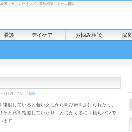
問看護、カウンセリング、家族相談、メール相談
・看護
デイケア
お悩み相談
院
月25日
カテゴリー :
身体
を徘徊していると若い女性から叫び声をあげられたり、
ひそと私を指差していたり、とにかく冬に半袖短パンで
います。