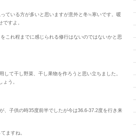
思っている方が多いと思いますが意外と冬≒寒いです。暖
せですよ。
力をこれ程までに感じられる修行はないのではないかと思
。
用して干し野菜、干し果物を作ろうと思い立ちました。
しょう。
子供の時35度前半でしたが今は36.6-37.2度を行き来
ってますね。