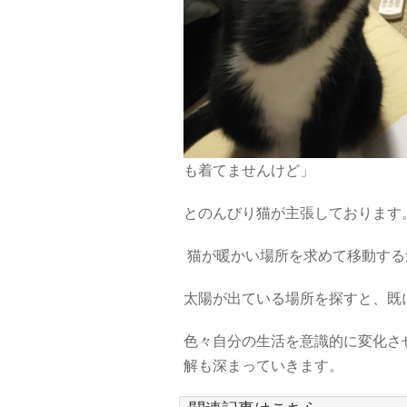
も着てませんけど」
とのんびり猫が主張しております
猫が暖かい場所を求めて移動する
太陽が出ている場所を探すと、既
色々自分の生活を意識的に変化さ
解も深まっていきます。