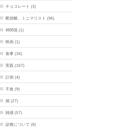
チョコレート (3)
断捨離、ミニマリスト (96)
神関係 (1)
映画 (1)
食事 (34)
実践 (167)
計画 (4)
不食 (9)
畑 (27)
雑感 (57)
診療について (8)