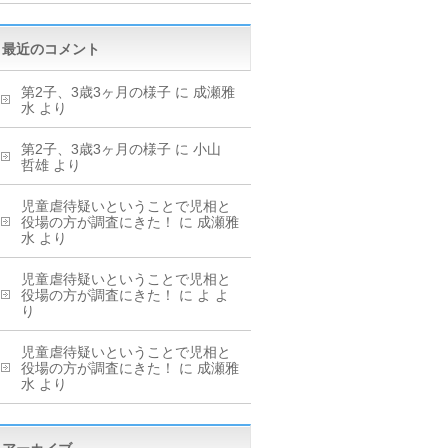
最近のコメント
第2子、3歳3ヶ月の様子
に
成瀬雅
水
より
第2子、3歳3ヶ月の様子
に
小山
哲雄
より
児童虐待疑いということで児相と
役場の方が調査にきた！
に
成瀬雅
水
より
児童虐待疑いということで児相と
役場の方が調査にきた！
に
よ
よ
り
児童虐待疑いということで児相と
役場の方が調査にきた！
に
成瀬雅
水
より