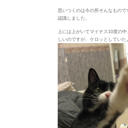
思いつくのは今の所そんなもので
認識しました。
上には上がいてマイナス10度の
しいのですが、ケロッとしていた