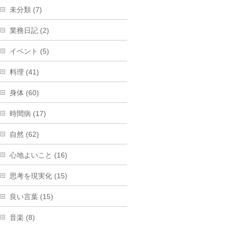
未分類 (7)
業務日記 (2)
イベント (5)
料理 (41)
身体 (60)
時間病 (17)
自然 (62)
心地よいこと (16)
思考を現実化 (15)
良い言葉 (15)
音楽 (8)