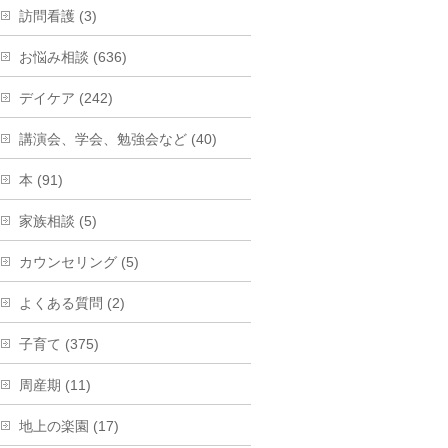
訪問看護 (3)
お悩み相談 (636)
デイケア (242)
講演会、学会、勉強会など (40)
本 (91)
家族相談 (5)
カウンセリング (5)
よくある質問 (2)
子育て (375)
周産期 (11)
地上の楽園 (17)