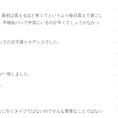
最初は震えるほど寒くてというより毎日震えて過ごし
、半袖短パンで外気にいるのが辛くてしょうがなかっ
っての文字通りオアシスでした。
が一致しました。
？
なに引くタイプではないのでそんな重要なことではない