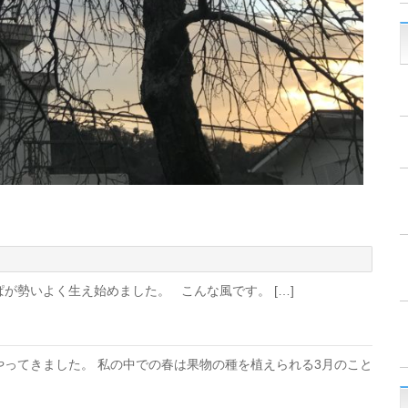
が勢いよく生え始めました。 こんな風です。 […]
やってきました。 私の中での春は果物の種を植えられる3月のこと