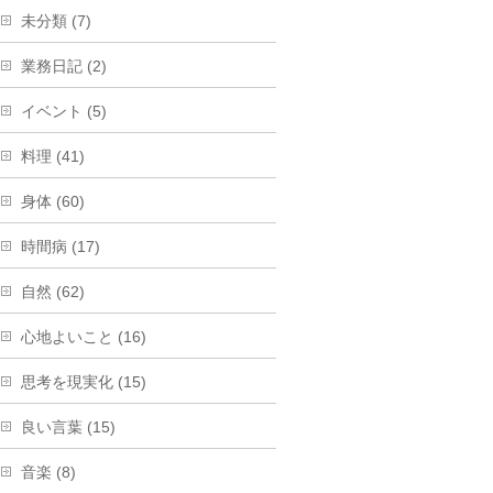
未分類 (7)
業務日記 (2)
イベント (5)
料理 (41)
身体 (60)
時間病 (17)
自然 (62)
心地よいこと (16)
思考を現実化 (15)
良い言葉 (15)
音楽 (8)