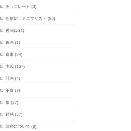
チョコレート (3)
断捨離、ミニマリスト (96)
神関係 (1)
映画 (1)
食事 (34)
実践 (167)
計画 (4)
不食 (9)
畑 (27)
雑感 (57)
診療について (8)