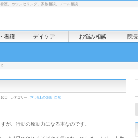
問看護、カウンセリング、家族相談、メール相談
・看護
デイケア
お悩み相談
院
んで
月10日
カテゴリー :
本
,
地上の楽園
,
自然
ますが、行動の原動力になる本なのです。