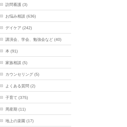
訪問看護 (3)
お悩み相談 (636)
デイケア (242)
講演会、学会、勉強会など (40)
本 (91)
家族相談 (5)
カウンセリング (5)
よくある質問 (2)
子育て (375)
周産期 (11)
地上の楽園 (17)