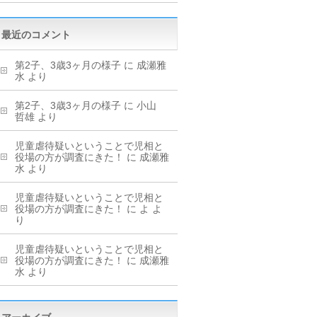
最近のコメント
第2子、3歳3ヶ月の様子
に
成瀬雅
水
より
第2子、3歳3ヶ月の様子
に
小山
哲雄
より
児童虐待疑いということで児相と
役場の方が調査にきた！
に
成瀬雅
水
より
児童虐待疑いということで児相と
役場の方が調査にきた！
に
よ
よ
り
児童虐待疑いということで児相と
役場の方が調査にきた！
に
成瀬雅
水
より