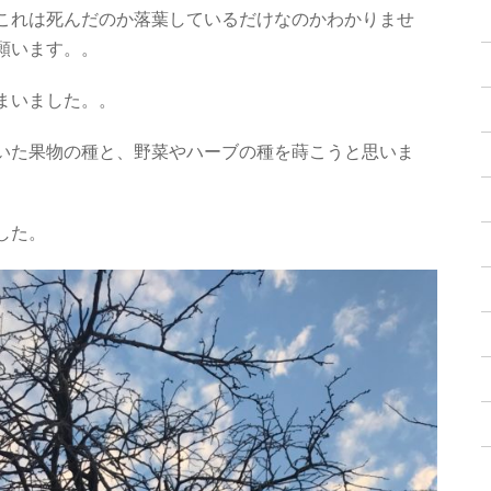
これは死んだのか落葉しているだけなのかわかりませ
願います。。
まいました。。
いた果物の種と、野菜やハーブの種を蒔こうと思いま
した。