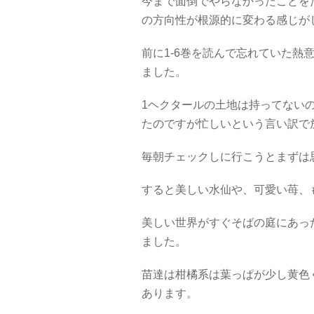
今まで面倒でやらなかったことを
の方向性が根源的に変わる感じが
前に1-6巻を読んで忘れていた
ました。
1ヘクタールの土地は持ってない
たのですが忙しいという言い訳で
毎朝チェックしに行こうとまずは
すると美しい水仙や、可愛い苺、
美しい世界がすぐそばの庭にあっ
ました。
苗達は柑橘系は葉っぱが少し黄色
あります。