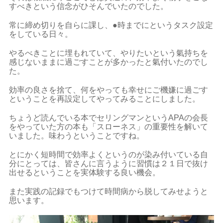
すべきという信念がひそんでいたのでした。
常に締め切りを自らに課し、●時までにというタスク設定
をしている日々。
やるべきことに埋もれていて、やりたいという氣持ちを
感じないままに過ごすことが多かったと氣付いたのでし
た。
効率の良さを捨て、何をやっても幸せにご機嫌に過ごす
ということを再設定してやってみることにしました。
ちょうど読んでいる本でセリングマンというAPAの会長
をやっていた方の本も「スローネス」の重要性を解いて
いました。味わうということですね。
とにかく短時間で効率よくというのが染み付いている自
分にとっては、皆さんに言うように習慣は２１日で抜け
出せるということを実体験する良い機会。
また実践の記録でもつけて時間病から脱してみせようと
思います。