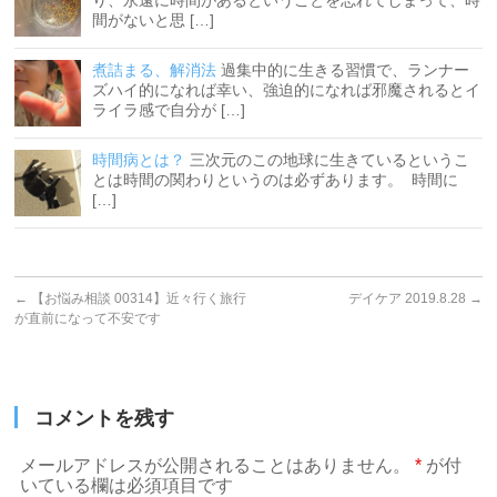
り、永遠に時間があるということを忘れてしまって、時
間がないと思 […]
煮詰まる、解消法
過集中的に生きる習慣で、ランナー
ズハイ的になれば幸い、強迫的になれば邪魔されるとイ
ライラ感で自分が […]
時間病とは？
三次元のこの地球に生きているというこ
とは時間の関わりというのは必ずあります。 時間に
[…]
←
【お悩み相談 00314】近々行く旅行
デイケア 2019.8.28
→
が直前になって不安です
コメントを残す
メールアドレスが公開されることはありません。
*
が付
いている欄は必須項目です