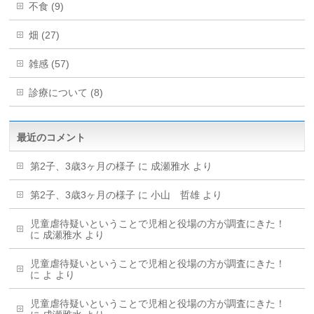
不食 (9)
畑 (27)
雑感 (57)
診療について (8)
最近のコメント
第2子、3歳3ヶ月の様子
に
成瀬雅水
より
第2子、3歳3ヶ月の様子
に
小山 哲雄
より
児童虐待疑いということで児相と役場の方が調査にきた！
に
成瀬雅水
より
児童虐待疑いということで児相と役場の方が調査にきた！
に
よ
より
児童虐待疑いということで児相と役場の方が調査にきた！