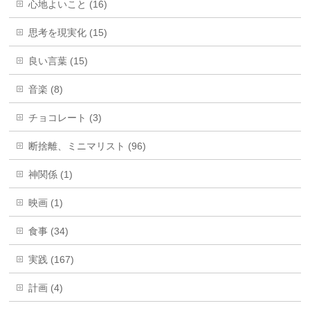
心地よいこと (16)
思考を現実化 (15)
良い言葉 (15)
音楽 (8)
チョコレート (3)
断捨離、ミニマリスト (96)
神関係 (1)
映画 (1)
食事 (34)
実践 (167)
計画 (4)