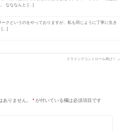
 なななんと […]
ワークというのをやっておりますが、私も同じように丁寧に生き
[…]
クライングコントロール再び！
→
はありません。
*
が付いている欄は必須項目です