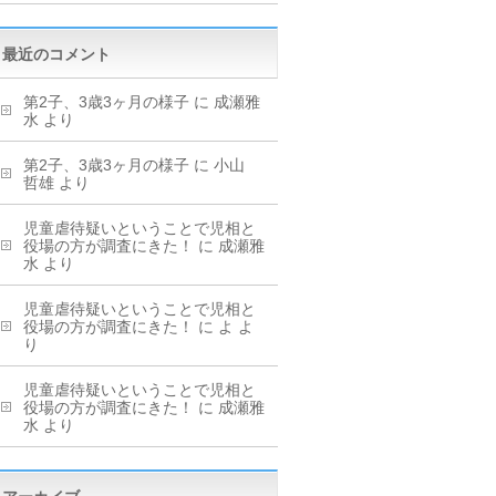
最近のコメント
第2子、3歳3ヶ月の様子
に
成瀬雅
水
より
第2子、3歳3ヶ月の様子
に
小山
哲雄
より
児童虐待疑いということで児相と
役場の方が調査にきた！
に
成瀬雅
水
より
児童虐待疑いということで児相と
役場の方が調査にきた！
に
よ
よ
り
児童虐待疑いということで児相と
役場の方が調査にきた！
に
成瀬雅
水
より