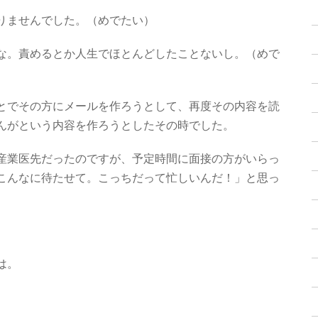
りませんでした。（めでたい）
な。責めるとか人生でほとんどしたことないし。（めで
とでその方にメールを作ろうとして、再度その内容を読
んがという内容を作ろうとしたその時でした。
産業医先だったのですが、予定時間に面接の方がいらっ
こんなに待たせて。こっちだって忙しいんだ！」と思っ
は。