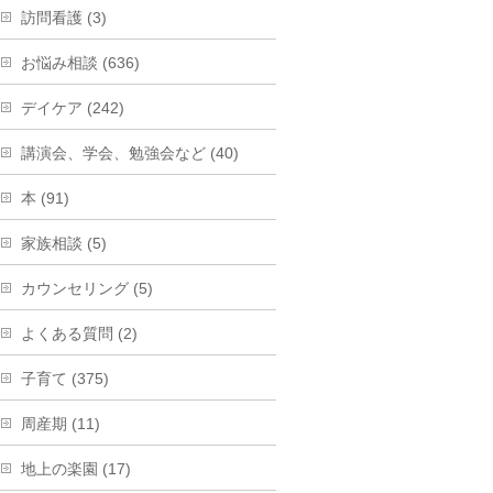
訪問看護 (3)
お悩み相談 (636)
デイケア (242)
講演会、学会、勉強会など (40)
本 (91)
家族相談 (5)
カウンセリング (5)
よくある質問 (2)
子育て (375)
周産期 (11)
地上の楽園 (17)