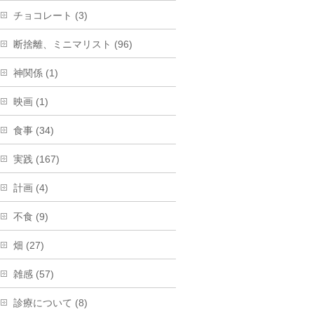
チョコレート (3)
断捨離、ミニマリスト (96)
神関係 (1)
映画 (1)
食事 (34)
実践 (167)
計画 (4)
不食 (9)
畑 (27)
雑感 (57)
診療について (8)