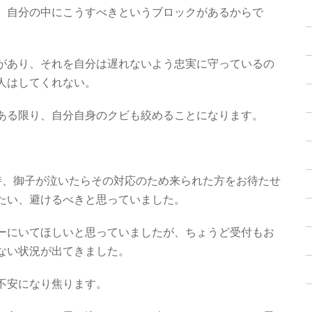
、自分の中にこうすべきというブロックがあるからで
があり、それを自分は遅れないよう忠実に守っているの
人はしてくれない。
ある限り、自分自身のクビも絞めることになります。
時、御子が泣いたらその対応のため来られた方をお待たせ
たい、避けるべきと思っていました。
ーにいてほしいと思っていましたが、ちょうど受付もお
ない状況が出てきました。
不安になり焦ります。