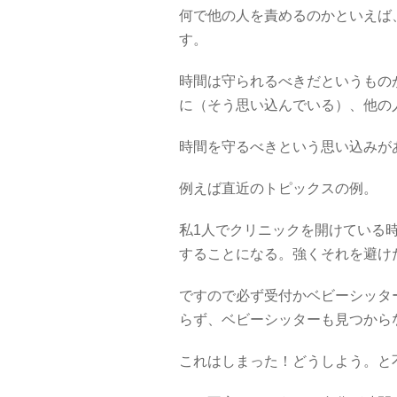
何で他の人を責めるのかといえば
す。
時間は守られるべきだというもの
に（そう思い込んでいる）、他の
時間を守るべきという思い込みが
例えば直近のトピックスの例。
私1人でクリニックを開けている
することになる。強くそれを避け
ですので必ず受付かベビーシッタ
らず、ベビーシッターも見つから
これはしまった！どうしよう。と