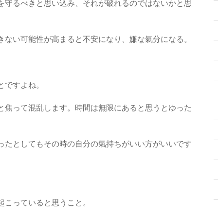
を守るべきと思い込み、それが破れるのではないかと思
きない可能性が高まると不安になり、嫌な氣分になる。
とですよね。
と焦って混乱します。時間は無限にあると思うとゆった
ったとしてもその時の自分の氣持ちがいい方がいいです
。
起こっていると思うこと。