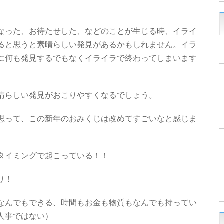
なった、お待たせした、などのことが生じる時、イライ
ると思うと素晴らしい発見があるかもしれません。イラ
に何も発見するでもなくイライラで終わってしまいます
晴らしい発見がおこりやすくなるでしょう。
思って、この新年のおみくじは改めてすごいなと感じま
タイミングで起こっている！！
り！
なんでもできる、時間もお金も物質もなんでも持ってい
人事ではない）