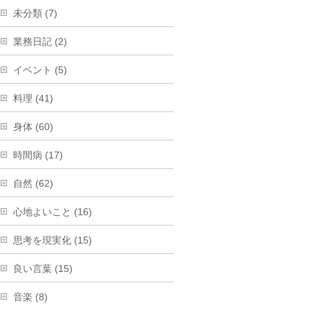
未分類 (7)
業務日記 (2)
イベント (5)
料理 (41)
身体 (60)
時間病 (17)
自然 (62)
心地よいこと (16)
思考を現実化 (15)
良い言葉 (15)
音楽 (8)