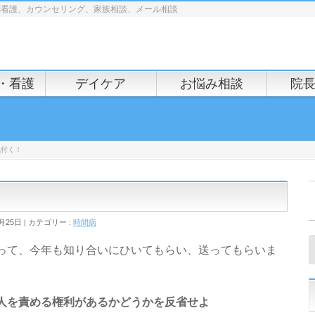
問看護、カウンセリング、家族相談、メール相談
・看護
デイケア
お悩み相談
院
氣付く！
月25日
カテゴリー :
時間病
って、今年も知り合いにひいてもらい、送ってもらいま
人を責める権利があるかどうかを反省せよ