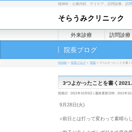
精神科・心療内科 デイケア、訪問診療、訪
そらうみクリニック
外来診療
訪問診療
院長ブログ
HOME
»
院長ブログ
»
実践
»
3つよかったことを書く2021
3つよかったことを書く2021.9/
投稿日 : 2021年10月6日
最終更新日時 : 2021年1
9月28日(火)
○前日とは打って変わって素晴ら