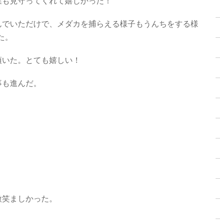
業も見守ってくれて嬉しかった！
んでいただけで、メダカを捕らえる様子もうんちをする様
た。
頂いた。とても嬉しい！
事も進んだ。
）
微笑ましかった。