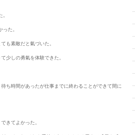
た。
かった。
とても素敵だと氣づいた。
きて少しの勇氣を体験できた。
り待ち時間があったが仕事までに終わることができて間に
。
りできてよかった。