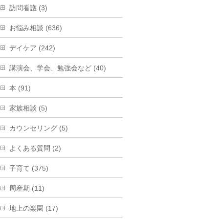
訪問看護 (3)
お悩み相談 (636)
デイケア (242)
講演会、学会、勉強会など (40)
本 (91)
家族相談 (5)
カウンセリング (5)
よくある質問 (2)
子育て (375)
周産期 (11)
地上の楽園 (17)