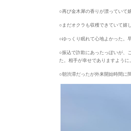
○再び金木犀の香りが漂っていて
○まだオクラも収穫できていて嬉
○ゆっくり眠れて心地よかった。
○振込で詐欺にあったっぽいが、
た。相手が幸せでありますように
○朝渋滞だったが外来開始時間に