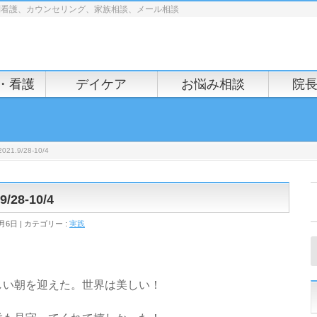
問看護、カウンセリング、家族相談、メール相談
・看護
デイケア
お悩み相談
院
.9/28-10/4
28-10/4
0月6日
カテゴリー :
実践
しい朝を迎えた。世界は美しい！