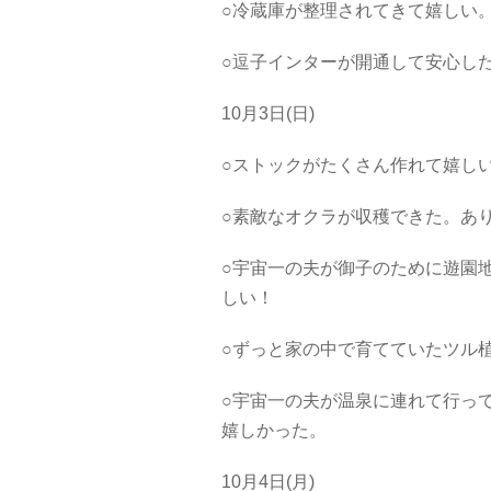
○冷蔵庫が整理されてきて嬉しい
○逗子インターが開通して安心し
10月3日(日)
○ストックがたくさん作れて嬉し
○素敵なオクラが収穫できた。あ
○宇宙一の夫が御子のために遊園
しい！
○ずっと家の中で育てていたツル
○宇宙一の夫が温泉に連れて行っ
嬉しかった。
10月4日(月)