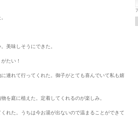
。
た。
い。美味しそうにできた。
りがたい！
地に連れて行ってくれた。御子がとても喜んでいて私も嬉
植物を庭に植えた。定着してくれるのが楽しみ。
てくれた。うちは今お湯が出ないので温まることができて