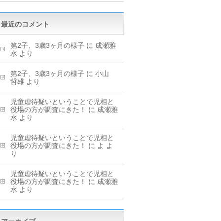
最近のコメント
第2子、3歳3ヶ月の様子
に
成瀬雅
水
より
第2子、3歳3ヶ月の様子
に
小山
哲雄
より
児童虐待疑いということで児相と
役場の方が調査にきた！
に
成瀬雅
水
より
児童虐待疑いということで児相と
役場の方が調査にきた！
に
よ
よ
り
児童虐待疑いということで児相と
役場の方が調査にきた！
に
成瀬雅
水
より