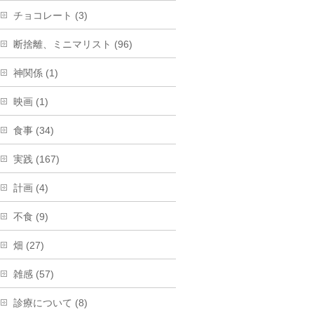
チョコレート (3)
断捨離、ミニマリスト (96)
神関係 (1)
映画 (1)
食事 (34)
実践 (167)
計画 (4)
不食 (9)
畑 (27)
雑感 (57)
診療について (8)