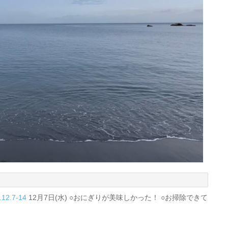
2.7-14
12月7日(水) ○おにぎりが美味しかった！ ○お掃除できて