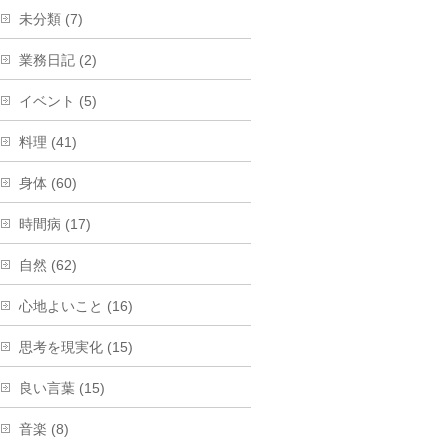
未分類 (7)
業務日記 (2)
イベント (5)
料理 (41)
身体 (60)
時間病 (17)
自然 (62)
心地よいこと (16)
思考を現実化 (15)
良い言葉 (15)
音楽 (8)