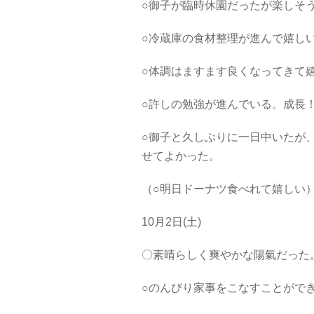
○御子が臨時休園だったが楽しそ
○冷蔵庫の食材整理が進んで嬉し
○体調はますます良くなってきて
○許しの勉強が進んでいる。成長
○御子と久しぶりに一日中いたが
せてよかった。
（○明日ドーナツ食べれて嬉しい
10月2日(土)
〇素晴らしく爽やかな陽氣だった
○のんびり家事をこなすことがで