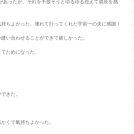
があったが、それを手放そうとゆるゆる思えて成長を感
氣持ちよかった。連れて行ってくれた宇宙一の夫に感謝！
か縫い合わせることができて嬉しかった。
きてためになった。
）
ができた。
温かくて氣持ちよかった。