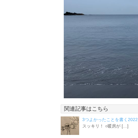
関連記事はこちら
3つよかったことを書く2022.1
スッキリ！ ○暖房が […]