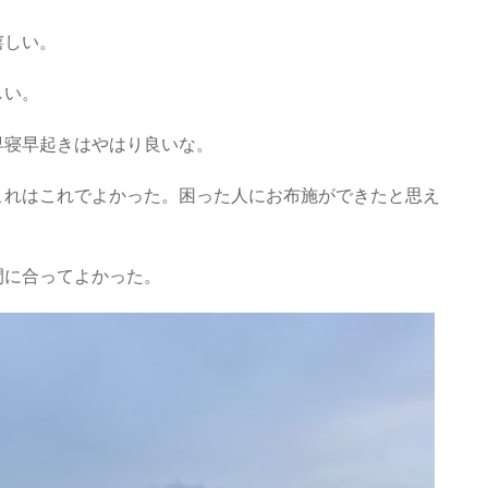
嬉しい。
しい。
早寝早起きはやはり良いな。
これはこれでよかった。困った人にお布施ができたと思え
。
間に合ってよかった。