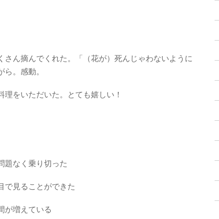
くさん摘んでくれた。「（花が）死んじゃわないように
がら。感動。
料理をいただいた。とても嬉しい！
問題なく乗り切った
目で見ることができた
間が増えている