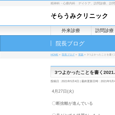
精神科・心療内科 デイケア、訪問診療、訪
そらうみクリニック
外来診療
訪問診療
院長ブログ
HOME
»
院長ブログ
»
実践
»
3つよかったことを書く2021
3つよかったことを書く2021.4/
投稿日 : 2021年5月4日
最終更新日時 : 2021年5月
4月27日(火)
〇断捨離が進んでいる