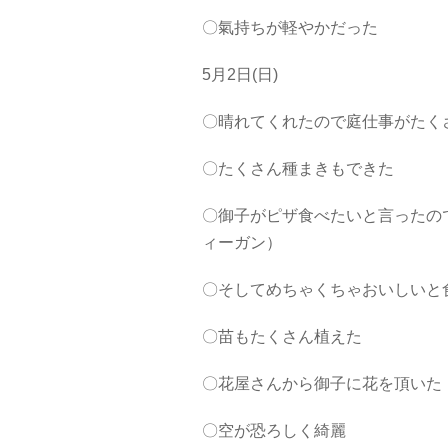
〇氣持ちが軽やかだった
5月2日(日)
〇晴れてくれたので庭仕事がたく
〇たくさん種まきもできた
〇御子がピザ食べたいと言ったの
ィーガン）
〇そしてめちゃくちゃおいしいと
〇苗もたくさん植えた
〇花屋さんから御子に花を頂いた
〇空が恐ろしく綺麗