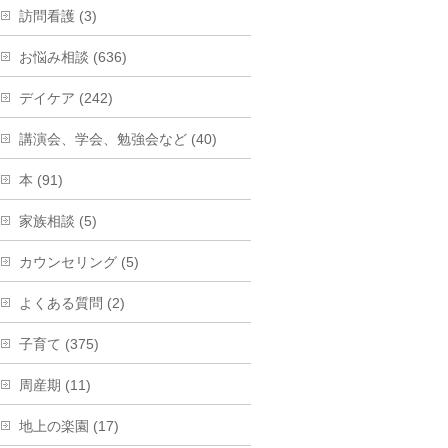
訪問看護 (3)
お悩み相談 (636)
デイケア (242)
講演会、学会、勉強会など (40)
本 (91)
家族相談 (5)
カウンセリング (5)
よくある質問 (2)
子育て (375)
周産期 (11)
地上の楽園 (17)