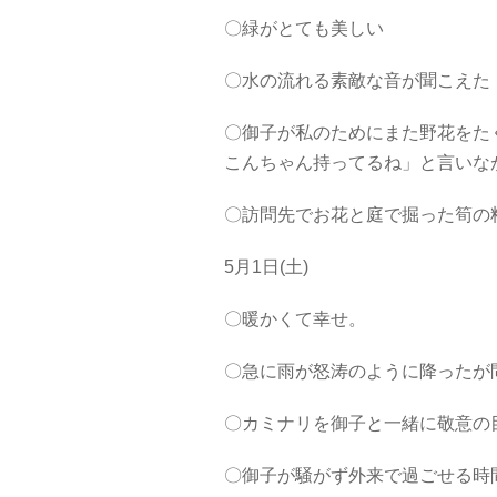
〇緑がとても美しい
〇水の流れる素敵な音が聞こえた
〇御子が私のためにまた野花をた
こんちゃん持ってるね」と言いな
〇訪問先でお花と庭で掘った筍の
5月1日(土)
〇暖かくて幸せ。
〇急に雨が怒涛のように降ったが
〇カミナリを御子と一緒に敬意の
〇御子が騒がず外来で過ごせる時