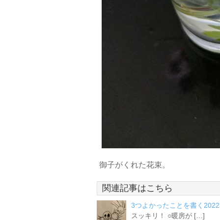
御子がくれた花束。
関連記事はこちら
3つよかったことを書く2022.1
スッキリ！ ○暖房が […]