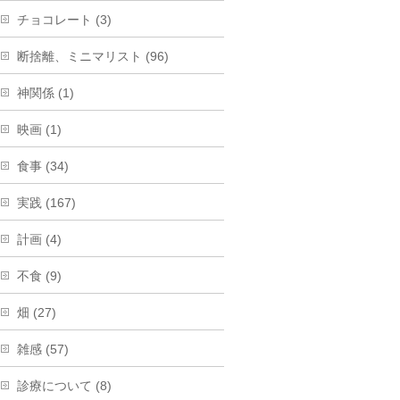
チョコレート (3)
断捨離、ミニマリスト (96)
神関係 (1)
映画 (1)
食事 (34)
実践 (167)
計画 (4)
不食 (9)
畑 (27)
雑感 (57)
診療について (8)