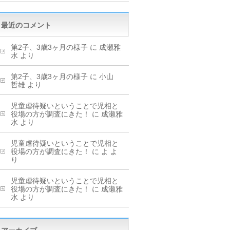
最近のコメント
第2子、3歳3ヶ月の様子
に
成瀬雅
水
より
第2子、3歳3ヶ月の様子
に
小山
哲雄
より
児童虐待疑いということで児相と
役場の方が調査にきた！
に
成瀬雅
水
より
児童虐待疑いということで児相と
役場の方が調査にきた！
に
よ
よ
り
児童虐待疑いということで児相と
役場の方が調査にきた！
に
成瀬雅
水
より