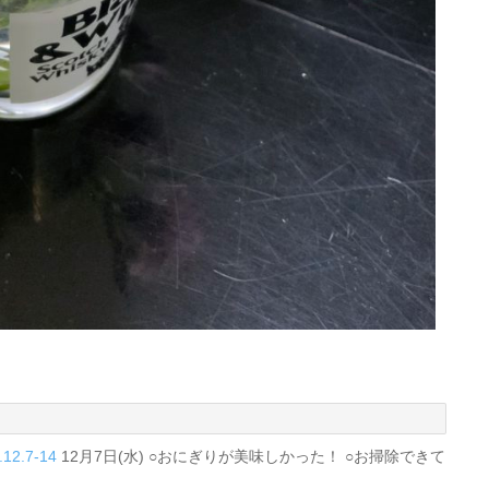
2.7-14
12月7日(水) ○おにぎりが美味しかった！ ○お掃除できて