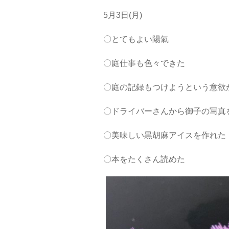
5月3日(月)
〇とてもよい陽氣
〇庭仕事も色々できた
〇庭の記録もつけようという意欲
〇ドライバーさんから御子の写真
〇美味しい黒胡麻アイスを作れた
〇本をたくさん読めた