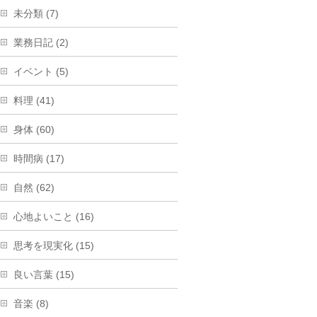
未分類 (7)
業務日記 (2)
イベント (5)
料理 (41)
身体 (60)
時間病 (17)
自然 (62)
心地よいこと (16)
思考を現実化 (15)
良い言葉 (15)
音楽 (8)