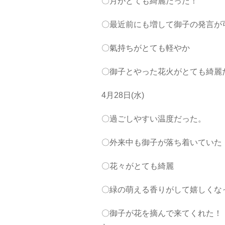
〇月がとても綺麗だった！
〇最近前にも増して御子の発言が
〇氣持ちがとても軽やか
〇御子とやった花火がとても綺麗
4月28日(水)
〇過ごしやすい温度だった。
〇外来中も御子が落ち着いていた
〇花々がとても綺麗
〇緑の萌える香りがして嬉しくな
〇御子が花を摘んで来てくれた！