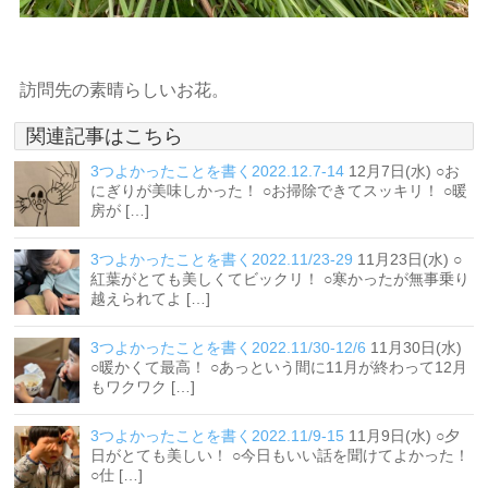
訪問先の素晴らしいお花。
関連記事はこちら
3つよかったことを書く2022.12.7-14
12月7日(水) ○お
にぎりが美味しかった！ ○お掃除できてスッキリ！ ○暖
房が […]
3つよかったことを書く2022.11/23-29
11月23日(水) ○
紅葉がとても美しくてビックリ！ ○寒かったが無事乗り
越えられてよ […]
3つよかったことを書く2022.11/30-12/6
11月30日(水)
○暖かくて最高！ ○あっという間に11月が終わって12月
もワクワク […]
3つよかったことを書く2022.11/9-15
11月9日(水) ○夕
日がとても美しい！ ○今日もいい話を聞けてよかった！
○仕 […]