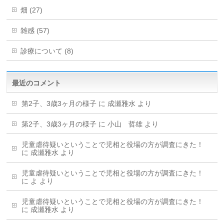
畑 (27)
雑感 (57)
診療について (8)
最近のコメント
第2子、3歳3ヶ月の様子
に
成瀬雅水
より
第2子、3歳3ヶ月の様子
に
小山 哲雄
より
児童虐待疑いということで児相と役場の方が調査にきた！
に
成瀬雅水
より
児童虐待疑いということで児相と役場の方が調査にきた！
に
よ
より
児童虐待疑いということで児相と役場の方が調査にきた！
に
成瀬雅水
より