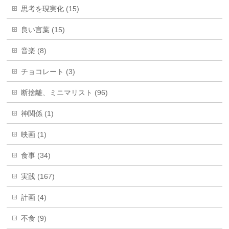
思考を現実化 (15)
良い言葉 (15)
音楽 (8)
チョコレート (3)
断捨離、ミニマリスト (96)
神関係 (1)
映画 (1)
食事 (34)
実践 (167)
計画 (4)
不食 (9)