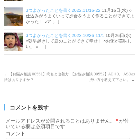
3つよかったことを書く2022.11/16-22
11月16日(水) ○
仕込みがうまくいって夕食をうまく作ることができてよ
かった！ ○ア […]
3つよかったことを書く2022.10/26-11/1
10月26日(水)
○朝早起きして庭のことができて幸せ！ ○お粥が美味し
い。 ○ […]
←
【お悩み相談 00551】病名と改善方
【お悩み相談 00552】ADHD, ASDの
法はありますか？
扱い方を教えて下さい。
→
コメントを残す
メールアドレスが公開されることはありません。
*
が付
いている欄は必須項目です
コメント