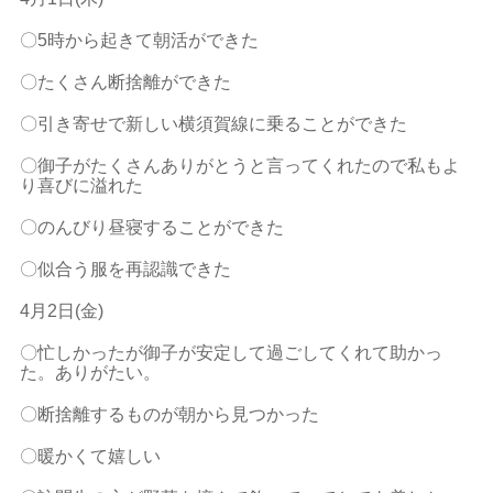
〇
5
時から起きて朝活ができた
〇たくさん断捨離ができた
〇引き寄せで新しい横須賀線に乗ることができた
〇御子がたくさんありがとうと言ってくれたので私もよ
り喜びに溢れた
〇のんびり昼寝することができた
〇似合う服を再認識できた
4
月
2
日
(
金
)
〇忙しかったが御子が安定して過ごしてくれて助かっ
た。ありがたい。
〇断捨離するものが朝から見つかった
〇暖かくて嬉しい