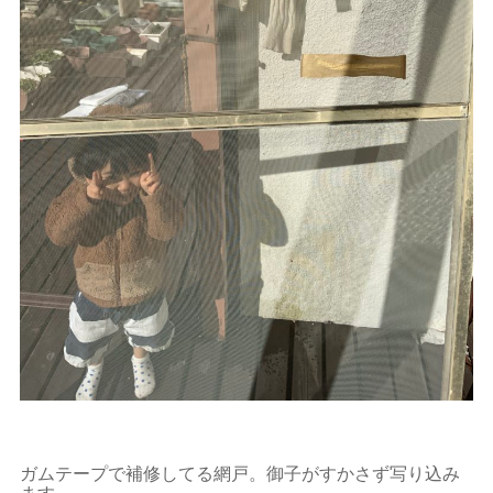
ガムテープで補修してる網戸。御子がすかさず写り込み