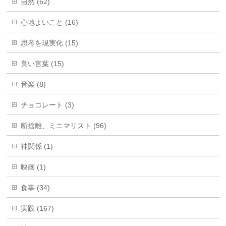
自然 (62)
心地よいこと (16)
思考を現実化 (15)
良い言葉 (15)
音楽 (8)
チョコレート (3)
断捨離、ミニマリスト (96)
神関係 (1)
映画 (1)
食事 (34)
実践 (167)