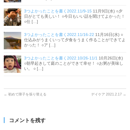
3つよかったことを書く2022.11/9-15
11月9日(水) ○夕
日がとても美しい！ ○今日もいい話を聞けてよかった！
○仕 […]
3つよかったことを書く2022.11/16-22
11月16日(水) ○
仕込みがうまくいって夕食をうまく作ることができてよ
かった！ ○ア […]
3つよかったことを書く2022.10/26-11/1
10月26日(水)
○朝早起きして庭のことができて幸せ！ ○お粥が美味し
い。 ○ […]
←
初めて障子を張り替える
デイケア 2021.2.17
→
コメントを残す