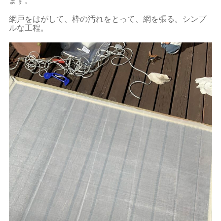
ます。
網戸をはがして、枠の汚れをとって、網を張る。シンプ
ルな工程。