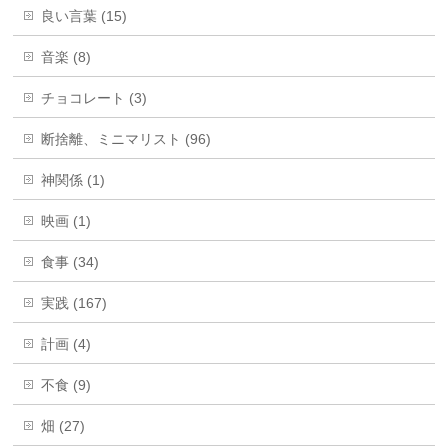
良い言葉 (15)
音楽 (8)
チョコレート (3)
断捨離、ミニマリスト (96)
神関係 (1)
映画 (1)
食事 (34)
実践 (167)
計画 (4)
不食 (9)
畑 (27)