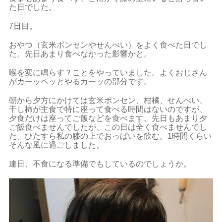
た日でした。
7日目。
おやつ（玄米ポンセンやせんべい）をよく食べた日でし
た。先日あまり食べなかった影響かと。
喉を変に鳴らす？ことをやっていました。よくおじさん
がカーッペッとやるカーッの部分です。
朝から夕方にかけては玄米ポンセン、柑橘、せんべい、
干し柿が主食で特に座って食べる時間はないのですが、
夕食だけは座ってご飯などを食べます。先日もあまり夕
ご飯食べませんでしたが、この日は全く食べませんでし
た。ひたすら私の膝の上でおっぱいを飲む。1時間くらい
そんな風に過ごしました。
連日、不食になる準備でもしているのでしょうか。