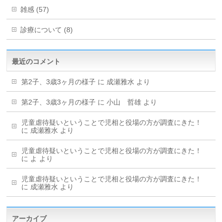
雑感 (57)
診療について (8)
最近のコメント
第2子、3歳3ヶ月の様子
に
成瀬雅水
より
第2子、3歳3ヶ月の様子
に
小山 哲雄
より
児童虐待疑いということで児相と役場の方が調査にきた！
に
成瀬雅水
より
児童虐待疑いということで児相と役場の方が調査にきた！
に
よ
より
児童虐待疑いということで児相と役場の方が調査にきた！
に
成瀬雅水
より
アーカイブ