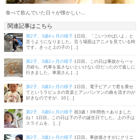
食べて飲んでいた日々が懐かしい…
関連記事はこちら
第2子、3歳4ヶ月の様子
1日目。「こいつやばいよ」と
言うようになりました。言う場面はアニメを見ている時
です。きっと上の子の […]
第2子、3歳2ヶ月の様子
1日目。この日は事故から一ヶ
月経ち、代車を返さないといけない日だったので返しに
行きました。車屋さん […]
第2子、3歳3ヶ月の様子
1日目。電子ピアノで君を乗せ
てというラピュタの音楽とアンパンマンの曲を流すのが
好きなのですが、10 […]
第2子、3歳0ヶ月の様子
祝3歳！3年間色々ありました
ね！ 1日目。この日は下の子の誕生日でした。上の子は
スライムを、 […]
第2子、3歳1ヶ月の様子
1日目。事故後さすがにクリニ