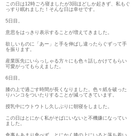
この日は12時ごろ寝ましたが3回ほどしか起きず、私もぐ
っすり眠れました！そんな日は幸せです。
5日目。
意思をはっきり表示することが増えてきました。
欲しいものに「あー」と手を伸ばし違ったらぐずって手
を振ります。
産業医先にいらっしゃる方々にも色々話しかけてもらい
可愛がってもらえました。
6日目。
膝の上で過ごす時間が長くなりました。色々紙を破った
りハンコをついたりすることが減ってきています。
授乳中にウトウトし久しぶりに朝寝をしました。
この日はとにかく私がそばにいないと不機嫌になってい
ました。
食事もあまり食べず、とにかく膝の上にいると落ち着い