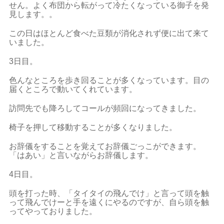
せん。よく布団から転がって冷たくなっている御子を発
見します。。
この日はほとんど食べた豆類が消化されず便に出て来て
いました。
3日目。
色んなところを歩き回ることが多くなっています。目の
届くところで動いてくれています。
訪問先でも降ろしてコールが頻回になってきました。
椅子を押して移動することが多くなりました。
お辞儀をすることを覚えてお辞儀ごっこができます。
「はあい」と言いながらお辞儀します。
4日目。
頭を打った時、「タイタイの飛んでけ」と言って頭を触
って飛んでけーと手を遠くにやるのですが、自ら頭を触
ってやっておりました。