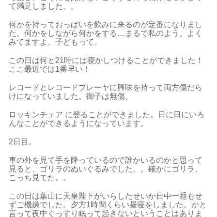
て満足しました。。
何かを持っておっぱいを飲みに来るのが定番になりまし
た。何かをしながら何かをする…まるで私のよう。よく
みてますよ、子どもって。
この日は何と21時には寝かしつけることができました！
ここ最近では1番早い！
レコードとレコードプレーヤに興味を持って両方傷だら
けになっていました。御子は無傷。
ロッキンチェア に登ることができました。日に日にいろ
んなことができるようになっています。
2日目。
車の外を見て手を降っているので誰かいるのかと思って
見ると、ゴリラのぬいぐるみでした。。確かにゴリラ、
こっち見てた。。
この日は葉山に天皇陛下がいらしたせいか日中一睡もせ
ずご機嫌でした。夕方1時間くらい昼寝をしました。かと
言って夜中ぐっすり眠って起きないということはありま