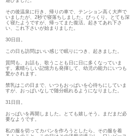
遊びました。
その後温泉に行き、帰りの車で、テンション高く大声で
いましたが、2秒で寝落ちしました。びっくり。とても深
く寝たようですが、帰ってまた復活。起きてあれ下さ
い、これ下さいが始まりました。
30日目。
この日も訪問はいい感じで眠りにつき、起きました。
質問も、お話も、歌うことも日に日に多くなっていま
す。素晴らしい記憶力も発揮して、幼児の能力にいつも
驚かされます。
禁乳はこの日まで、いつもおっぱいを心待ちにしていま
すが、おっぱいなしで随分眠れるようになりました。
31日目。
おっぱいを再開しました。とても嬉しそう。まだまだ必
要なようです。
私の服を切ってカバンを作ろうとしたら、その服を着