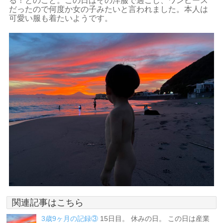
る！とのこと。この日はその洋服で過ごし、ワンピース
だったので何度か女の子みたいと言われました。本人は
可愛い服も着たいようです。
関連記事はこちら
3歳9ヶ月の記録③
15日目。 休みの日。 この日は産業