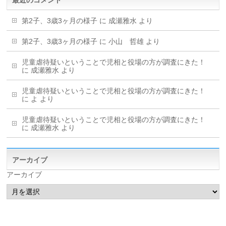
最近のコメント
第2子、3歳3ヶ月の様子
に
成瀬雅水
より
第2子、3歳3ヶ月の様子
に
小山 哲雄
より
児童虐待疑いということで児相と役場の方が調査にきた！
に
成瀬雅水
より
児童虐待疑いということで児相と役場の方が調査にきた！
に
よ
より
児童虐待疑いということで児相と役場の方が調査にきた！
に
成瀬雅水
より
アーカイブ
アーカイブ