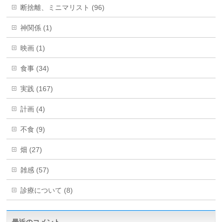
断捨離、ミニマリスト (96)
神関係 (1)
映画 (1)
食事 (34)
実践 (167)
計画 (4)
不食 (9)
畑 (27)
雑感 (57)
診療について (8)