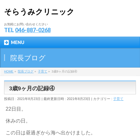
そらうみクリニック
お気軽にお問い合わせください
TEL
046-887-0268
MENU
院長ブログ
HOME
»
院長ブログ
»
子育て
»
3歳9ヶ月の記録④
3歳9ヶ月の記録④
投稿日 : 2021年8月23日
最終更新日時 : 2021年8月23日
カテゴリー :
子育て
22日目。
休みの日。
この日は昼過ぎから海へ出かけました。