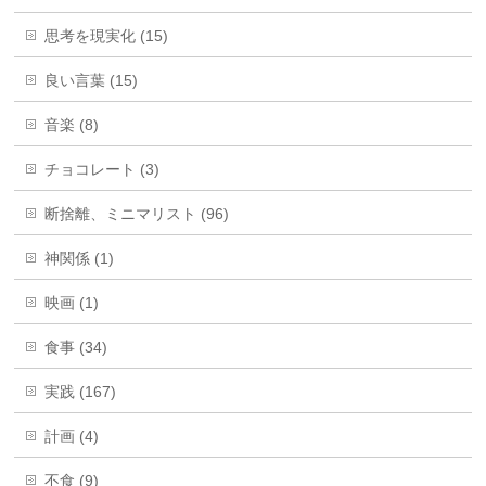
思考を現実化 (15)
良い言葉 (15)
音楽 (8)
チョコレート (3)
断捨離、ミニマリスト (96)
神関係 (1)
映画 (1)
食事 (34)
実践 (167)
計画 (4)
不食 (9)