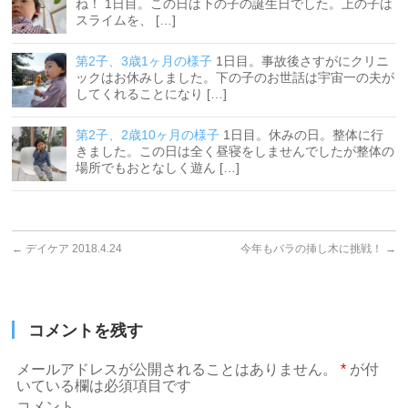
ね！ 1日目。この日は下の子の誕生日でした。上の子は
スライムを、 […]
第2子、3歳1ヶ月の様子
1日目。事故後さすがにクリニ
ックはお休みしました。下の子のお世話は宇宙一の夫が
してくれることになり […]
第2子、2歳10ヶ月の様子
1日目。休みの日。整体に行
きました。この日は全く昼寝をしませんでしたが整体の
場所でもおとなしく遊ん […]
←
デイケア 2018.4.24
今年もバラの挿し木に挑戦！
→
コメントを残す
メールアドレスが公開されることはありません。
*
が付
いている欄は必須項目です
コメント