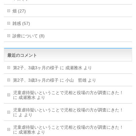
畑 (27)
雑感 (57)
診療について (8)
最近のコメント
第2子、3歳3ヶ月の様子
に
成瀬雅水
より
第2子、3歳3ヶ月の様子
に
小山 哲雄
より
児童虐待疑いということで児相と役場の方が調査にきた！
に
成瀬雅水
より
児童虐待疑いということで児相と役場の方が調査にきた！
に
よ
より
児童虐待疑いということで児相と役場の方が調査にきた！
に
成瀬雅水
より