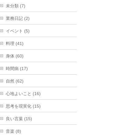
未分類 (7)
業務日記 (2)
イベント (5)
料理 (41)
身体 (60)
時間病 (17)
自然 (62)
心地よいこと (16)
思考を現実化 (15)
良い言葉 (15)
音楽 (8)