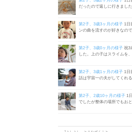
第2子、3歳2ヶ月の様子
1
だったので返しに行きました。
第2子、3歳3ヶ月の様子
1
ンの曲を流すのが好きなのです
第2子、3歳0ヶ月の様子
祝3
した。上の子はスライムを、 
第2子、3歳1ヶ月の様子
1
話は宇宙一の夫がしてくれるこ
第2子、2歳10ヶ月の様子
1
でしたが整体の場所でもおとな