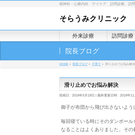
精神科・心療内科 デイケア、訪問診療、訪
そらうみクリニック
外来診療
訪問診療
院長ブログ
HOME
»
院長ブログ
»
子育て
»
滑り止めでお悩み解
滑り止めでお悩み解決
投稿日 : 2018年5月18日
最終更新日時 : 2018年11
御子が布団から飛び出さないよう
毎回寝ている時にそのダンボール
なることはよくありました。その