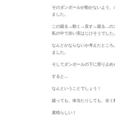
そのダンボールが動かないよう、
ました。
この蹴る→動く→直す→蹴る…の
私の中で赤い実はじけそうでした
なんとかならないか考えたところ
ました。
そしてダンボールの下に滑り止め
すると…
なんということでしょう！
蹴っても、体当たりしても、全く
素晴らしい！