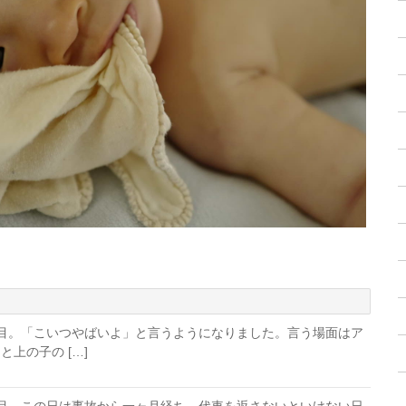
日目。「こいつやばいよ」と言うようになりました。言う場面はア
上の子の […]