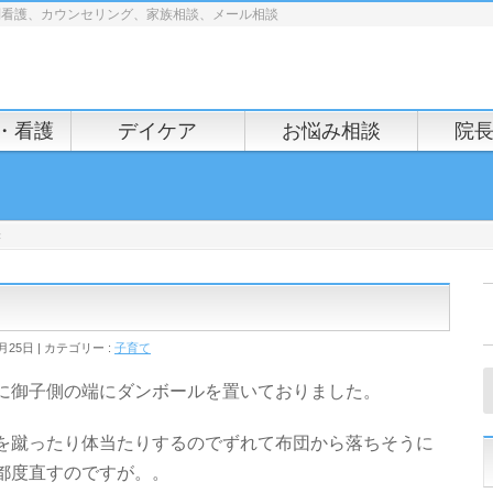
問看護、カウンセリング、家族相談、メール相談
・看護
デイケア
お悩み相談
院
決
月25日
カテゴリー :
子育て
に御子側の端にダンボールを置いておりました。
を蹴ったり体当たりするのでずれて布団から落ちそうに
都度直すのですが。。