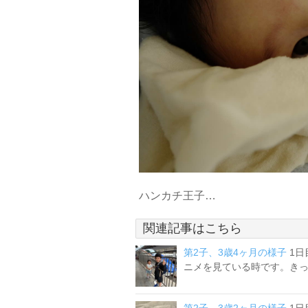
ハンカチ王子…
関連記事はこちら
第2子、3歳4ヶ月の様子
1
ニメを見ている時です。きっと