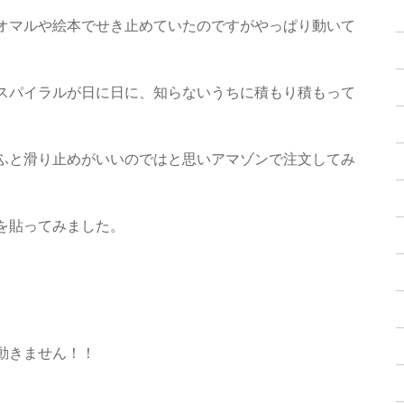
オマルや絵本でせき止めていたのですがやっぱり動いて
スパイラルが日に日に、知らないうちに積もり積もって
。
ふと滑り止めがいいのではと思いアマゾンで注文してみ
を貼ってみました。
動きません！！