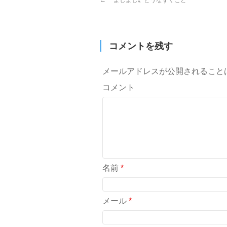
←
〝よしよし〟とうなずくこと
コメントを残す
メールアドレスが公開されること
コメント
名前
*
メール
*