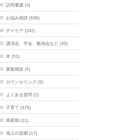
訪問看護 (3)
お悩み相談 (636)
デイケア (242)
講演会、学会、勉強会など (40)
本 (91)
家族相談 (5)
カウンセリング (5)
よくある質問 (2)
子育て (375)
周産期 (11)
地上の楽園 (17)