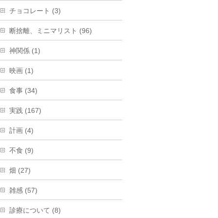
チョコレート (3)
断捨離、ミニマリスト (96)
神関係 (1)
映画 (1)
食事 (34)
実践 (167)
計画 (4)
不食 (9)
畑 (27)
雑感 (57)
診療について (8)