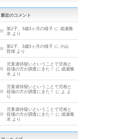
最近のコメント
第2子、3歳3ヶ月の様子
に
成瀬雅
水
より
第2子、3歳3ヶ月の様子
に
小山
哲雄
より
児童虐待疑いということで児相と
役場の方が調査にきた！
に
成瀬雅
水
より
児童虐待疑いということで児相と
役場の方が調査にきた！
に
よ
よ
り
児童虐待疑いということで児相と
役場の方が調査にきた！
に
成瀬雅
水
より