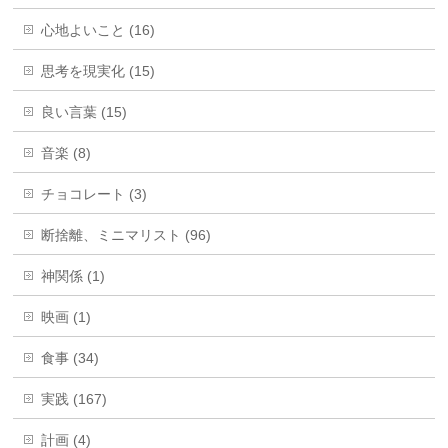
心地よいこと (16)
思考を現実化 (15)
良い言葉 (15)
音楽 (8)
チョコレート (3)
断捨離、ミニマリスト (96)
神関係 (1)
映画 (1)
食事 (34)
実践 (167)
計画 (4)