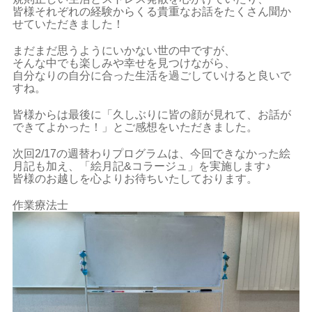
皆様それぞれの経験からくる貴重なお話をたくさん聞か
せていただきました！
まだまだ思うようにいかない世の中ですが、
そんな中でも楽しみや幸せを見つけながら、
自分なりの自分に合った生活を過ごしていけると良いで
すね。
皆様からは最後に「久しぶりに皆の顔が見れて、お話が
できてよかった！」とご感想をいただきました。
次回2/17の週替わりプログラムは、今回できなかった絵
月記も加え、「絵月記&コラージュ」を実施します♪
皆様のお越しを心よりお待ちいたしております。
作業療法士