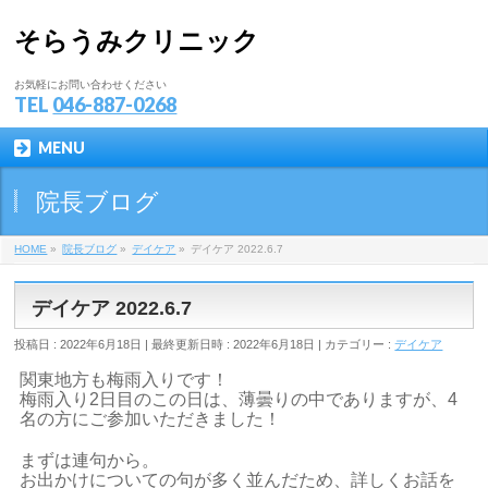
そらうみクリニック
お気軽にお問い合わせください
TEL
046-887-0268
MENU
院長ブログ
HOME
»
院長ブログ
»
デイケア
»
デイケア 2022.6.7
デイケア 2022.6.7
投稿日 : 2022年6月18日
最終更新日時 : 2022年6月18日
カテゴリー :
デイケア
関東地方も梅雨入りです！
梅雨入り2日目のこの日は、薄曇りの中でありますが、4
名の方にご参加いただきました！
まずは連句から。
お出かけについての句が多く並んだため、詳しくお話を