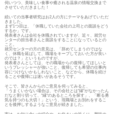
伺いつつ、美味しい食事や癒される温泉の情報交換まで
させていただきました！
続いての当事者研究はお2人の方にテーマをあげていただ
きました。
まず1つ目は、「休職していた会社の上司との面談をどう
するか」です。
発表者さんは会社を休職されていますが、近々、就労セ
ンターの担当者さんと面談をすることになっているとの
こと。
就労センターの方の意見は、「辞めてしまうのではな
く、休職を延ばして、職場をキープしておいた方が良い
のでは？」というものですが、
発表者さんとしては、その職場からの復帰してほしいと
いうプレッシャーが強いこと、復帰しても希望の仕事内
容につけないかもしれないこと、などから、休職を続け
ることや復帰には迷いがあるそうです。
そこで、皆さんからのご意見を伺ってみると、
「うまくいかない場合は、その会社とは“縁“がなかったん
だなと割り切って、“縁“のあるところを探す」、「断る勇
気を持つのも大切！」という、現職場とお別れをするこ
とを後押しするようなご意見が続きました。