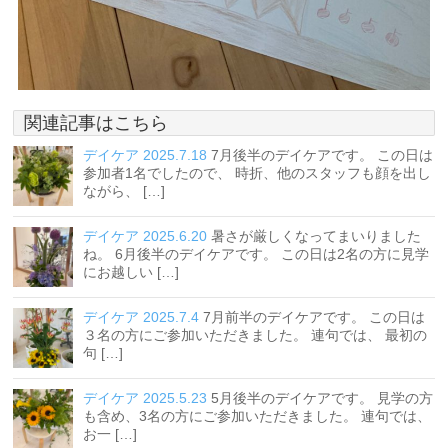
関連記事はこちら
デイケア 2025.7.18
7月後半のデイケアです。 この日は
参加者1名でしたので、 時折、他のスタッフも顔を出し
ながら、 […]
デイケア 2025.6.20
暑さが厳しくなってまいりました
ね。 6月後半のデイケアです。 この日は2名の方に見学
にお越しい […]
デイケア 2025.7.4
7月前半のデイケアです。 この日は
３名の方にご参加いただきました。 連句では、 最初の
句 […]
デイケア 2025.5.23
5月後半のデイケアです。 見学の方
も含め、3名の方にご参加いただきました。 連句では、
お一 […]