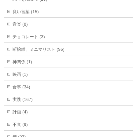
良い言葉 (15)
音楽 (8)
チョコレート (3)
断捨離、ミニマリスト (96)
神関係 (1)
映画 (1)
食事 (34)
実践 (167)
計画 (4)
不食 (9)