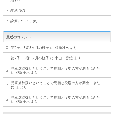
畑 (27)
雑感 (57)
診療について (8)
最近のコメント
第2子、3歳3ヶ月の様子
に
成瀬雅水
より
第2子、3歳3ヶ月の様子
に
小山 哲雄
より
児童虐待疑いということで児相と役場の方が調査にきた！
に
成瀬雅水
より
児童虐待疑いということで児相と役場の方が調査にきた！
に
よ
より
児童虐待疑いということで児相と役場の方が調査にきた！
に
成瀬雅水
より