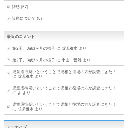
雑感 (57)
診療について (8)
最近のコメント
第2子、3歳3ヶ月の様子
に
成瀬雅水
より
第2子、3歳3ヶ月の様子
に
小山 哲雄
より
児童虐待疑いということで児相と役場の方が調査にきた！
に
成瀬雅水
より
児童虐待疑いということで児相と役場の方が調査にきた！
に
よ
より
児童虐待疑いということで児相と役場の方が調査にきた！
に
成瀬雅水
より
アーカイブ