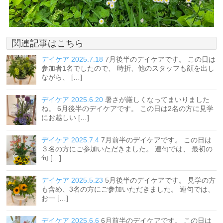
関連記事はこちら
デイケア 2025.7.18
7月後半のデイケアです。 この日は
参加者1名でしたので、 時折、他のスタッフも顔を出し
ながら、 […]
デイケア 2025.6.20
暑さが厳しくなってまいりました
ね。 6月後半のデイケアです。 この日は2名の方に見学
にお越しい […]
デイケア 2025.7.4
7月前半のデイケアです。 この日は
３名の方にご参加いただきました。 連句では、 最初の
句 […]
デイケア 2025.5.23
5月後半のデイケアです。 見学の方
も含め、3名の方にご参加いただきました。 連句では、
お一 […]
デイケア 2025.6.6
6月前半のデイケアです。 この日は