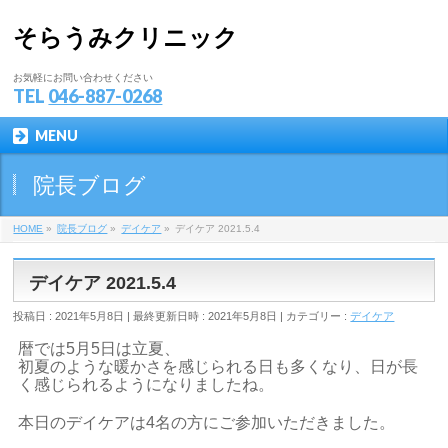
そらうみクリニック
お気軽にお問い合わせください
TEL
046-887-0268
MENU
院長ブログ
HOME
»
院長ブログ
»
デイケア
»
デイケア 2021.5.4
デイケア 2021.5.4
投稿日 : 2021年5月8日
最終更新日時 : 2021年5月8日
カテゴリー :
デイケア
暦では5月5日は立夏、
初夏のような暖かさを感じられる日も多くなり、日が長
く感じられるようになりましたね。
本日のデイケアは4名の方にご参加いただきました。