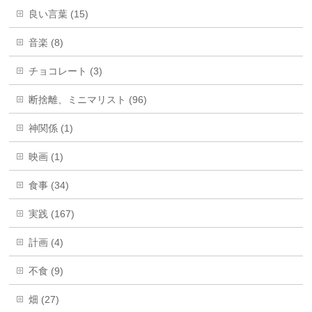
良い言葉 (15)
音楽 (8)
チョコレート (3)
断捨離、ミニマリスト (96)
神関係 (1)
映画 (1)
食事 (34)
実践 (167)
計画 (4)
不食 (9)
畑 (27)