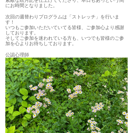
素敵な絵月記を仕上げてくださり、本日もあっという間
にお時間となりました。
次回の週替わりプログラムは「ストレッチ」を行いま
す！
いつもご参加いただいていてる皆様、ご参加心より感謝
しております。
そしてご参加を迷われている方も、いつでも皆様のご参
加を心よりお待ちしております。
公認心理師