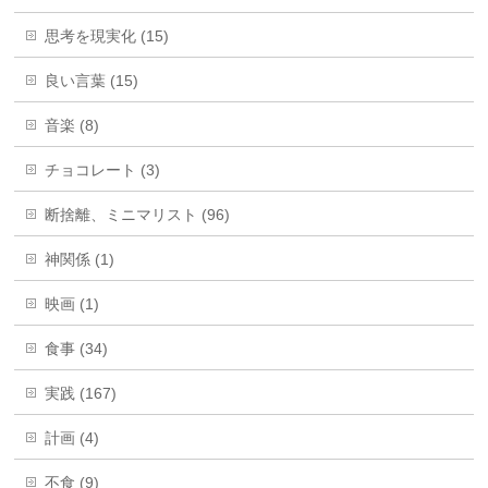
思考を現実化 (15)
良い言葉 (15)
音楽 (8)
チョコレート (3)
断捨離、ミニマリスト (96)
神関係 (1)
映画 (1)
食事 (34)
実践 (167)
計画 (4)
不食 (9)