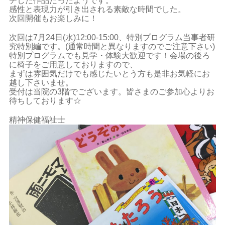
チした作品だったようです。
感性と表現力が引き出される素敵な時間でした。
次回開催もお楽しみに！
次回は7月24日(水)12:00-15:00、特別プログラム当事者研
究特別編です。(通常時間と異なりますのでご注意下さい)
特別プログラムでも見学・体験大歓迎です！会場の後ろ
に椅子をご用意しておりますので、
まずは雰囲気だけでも感じたいとう方も是非お気軽にお
越し下さいませ。
受付は当院の3階でございます。皆さまのご参加心よりお
待ちしております☆
精神保健福祉士