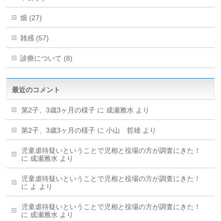
畑 (27)
雑感 (57)
診療について (8)
最近のコメント
第2子、3歳3ヶ月の様子
に
成瀬雅水
より
第2子、3歳3ヶ月の様子
に
小山 哲雄
より
児童虐待疑いということで児相と役場の方が調査にきた！
に
成瀬雅水
より
児童虐待疑いということで児相と役場の方が調査にきた！
に
よ
より
児童虐待疑いということで児相と役場の方が調査にきた！
に
成瀬雅水
より