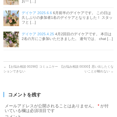
お一 […]
デイケア 2025.6.6
6月前半のデイケアです。 この日は
久しぶりの参加者1名のデイケアとなりました！ スタッ
フと […]
デイケア 2025.4.25
4月2回目のデイケアです。 本日は
2名の方にご参加いただきました。 連句では、 chat […]
←
【お悩み相談 00298】コミュニケー
【お悩み相談 00300】思い出したくな
ションできない
いことが離れない
→
コメントを残す
メールアドレスが公開されることはありません。
*
が付
いている欄は必須項目です
コメント