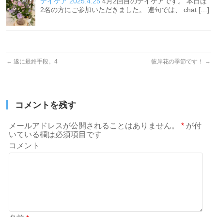
デイケア 2025.4.25
4月2回目のデイケアです。 本日は
2名の方にご参加いただきました。 連句では、 chat […]
←
遂に最終手段。4
彼岸花の季節です！
→
コメントを残す
メールアドレスが公開されることはありません。
*
が付
いている欄は必須項目です
コメント