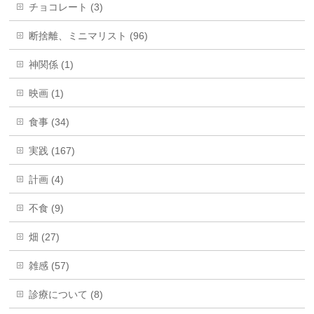
チョコレート (3)
断捨離、ミニマリスト (96)
神関係 (1)
映画 (1)
食事 (34)
実践 (167)
計画 (4)
不食 (9)
畑 (27)
雑感 (57)
診療について (8)