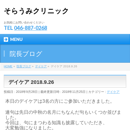
そらうみクリニック
お気軽にお問い合わせください
TEL
046-887-0268
MENU
院長ブログ
HOME
»
院長ブログ
»
デイケア
»
デイケア 2018.9.26
デイケア 2018.9.26
投稿日 : 2018年9月28日
最終更新日時 : 2018年11月25日
カテゴリー :
デイケア
本日のデイケアは3名の方にご参加いただきました。
連句は先日の中秋の名月にちなんだ句もいくつか並びま
した。
今回は、句にまつわる知識も披露していただき、
大変勉強になりました。