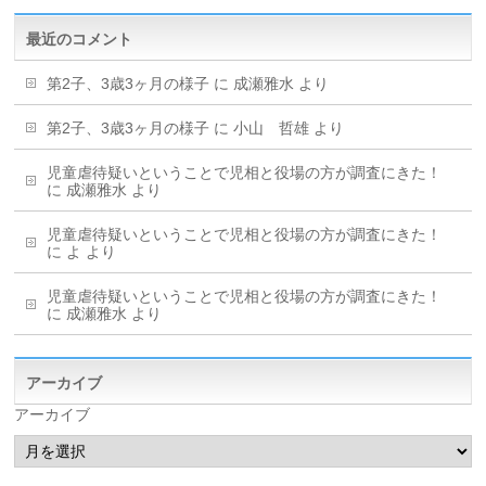
最近のコメント
第2子、3歳3ヶ月の様子
に
成瀬雅水
より
第2子、3歳3ヶ月の様子
に
小山 哲雄
より
児童虐待疑いということで児相と役場の方が調査にきた！
に
成瀬雅水
より
児童虐待疑いということで児相と役場の方が調査にきた！
に
よ
より
児童虐待疑いということで児相と役場の方が調査にきた！
に
成瀬雅水
より
アーカイブ
アーカイブ