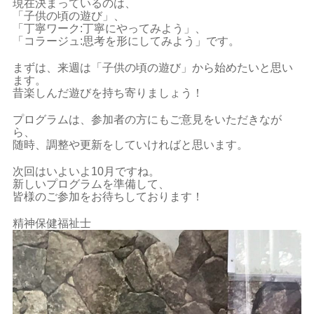
現在決まっているのは、
「子供の頃の遊び」、
「丁寧ワーク:丁寧にやってみよう」、
「コラージュ:思考を形にしてみよう」です。
まずは、来週は「子供の頃の遊び」から始めたいと思い
ます。
昔楽しんだ遊びを持ち寄りましょう！
プログラムは、参加者の方にもご意見をいただきなが
ら、
随時、調整や更新をしていければと思います。
次回はいよいよ10月ですね。
新しいプログラムを準備して、
皆様のご参加をお待ちしております！
精神保健福祉士