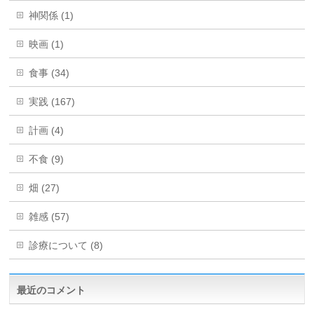
神関係 (1)
映画 (1)
食事 (34)
実践 (167)
計画 (4)
不食 (9)
畑 (27)
雑感 (57)
診療について (8)
最近のコメント