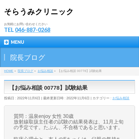
そらうみクリニック
お気軽にお問い合わせください
TEL
046-887-0268
MENU
院長ブログ
HOME
»
院長ブログ
»
お悩み相談
»
【お悩み相談 00778】試験結果
【お悩み相談 00778】試験結果
投稿日 : 2022年11月6日
最終更新日時 : 2022年11月6日
カテゴリー :
お悩み相談
質問：温泉enjoy 女性 30歳
放射線取扱主任者の試験の結果発表は、11月上旬
の予定です。たぶん、不合格であると思います。