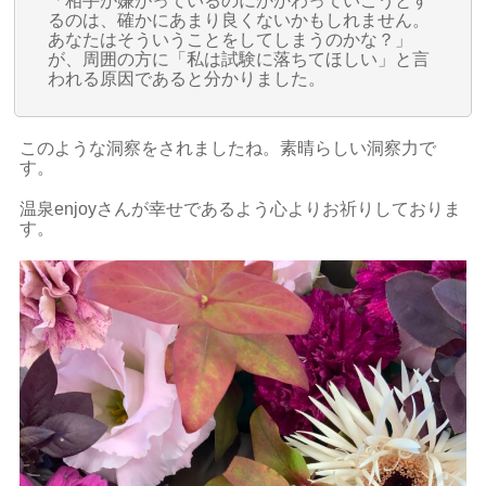
「相手が嫌がっているのにかかわっていこうとす
るのは、確かにあまり良くないかもしれません。
あなたはそういうことをしてしまうのかな？」
が、周囲の方に「私は試験に落ちてほしい」と言
われる原因であると分かりました。
このような洞察をされましたね。素晴らしい洞察力で
す。
温泉enjoyさんが幸せであるよう心よりお祈りしておりま
す。