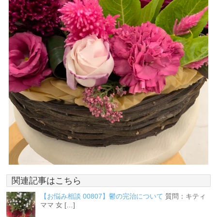
関連記事はこちら
【お悩み相談 00807】鬱の完治について
質問：キティ
ママ 女 […]