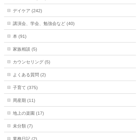
デイケア (242)
講演会、学会、勉強会など (40)
本 (91)
家族相談 (5)
カウンセリング (5)
よくある質問 (2)
子育て (375)
周産期 (11)
地上の楽園 (17)
未分類 (7)
業務日記 (2)