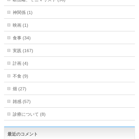
神関係 (1)
映画 (1)
食事 (34)
実践 (167)
計画 (4)
不食 (9)
畑 (27)
雑感 (57)
診療について (8)
最近のコメント