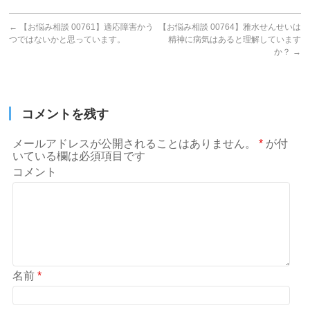
←
【お悩み相談 00761】適応障害かう
【お悩み相談 00764】雅水せんせいは
つではないかと思っています。
精神に病気はあると理解しています
か？
→
コメントを残す
メールアドレスが公開されることはありません。
*
が付
いている欄は必須項目です
コメント
名前
*