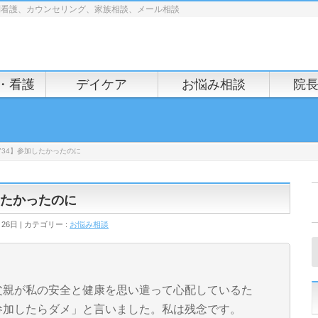
問看護、カウンセリング、家族相談、メール相談
・看護
デイケア
お悩み相談
院
734】参加したかったのに
したかったのに
月26日
カテゴリー :
お悩み相談
父親が私の安全と健康を思い遣って心配しているた
参加したらダメ」と言いました。私は残念です。