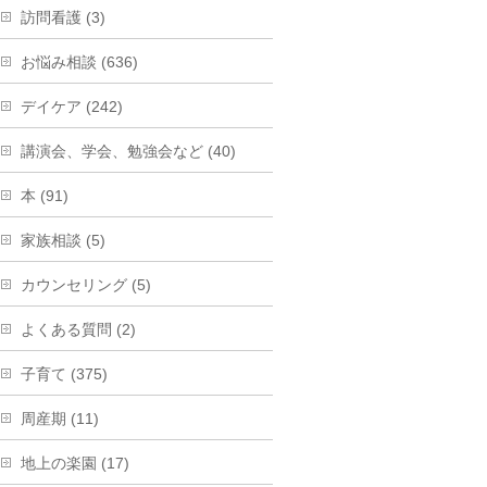
訪問看護 (3)
お悩み相談 (636)
デイケア (242)
講演会、学会、勉強会など (40)
本 (91)
家族相談 (5)
カウンセリング (5)
よくある質問 (2)
子育て (375)
周産期 (11)
地上の楽園 (17)