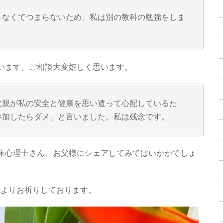
きなくてつまらないため、私は別の教科の勉強をしま
います。ご相談大変嬉しく思います。
父親が私の安全と健康を思い遣って心配しているた
参加したらダメ」と言いました。私は残念です。
床心理士さん、お父様にシェアしてみてはいかがでしょ
う心よりお祈りしております。