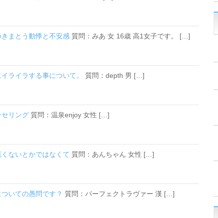
につきまとう動悸と不安感
質問：みあ 女 16歳 高1女子です。 […]
ぐにイライラする事について。
質問：depth 男 […]
ンセリング
質問：温泉enjoy 女性 […]
い悪くないとかではなくて
質問：あんちゃん 女性 […]
覚についての愚問です？
質問：パーフェクトラヴァー 漢 […]