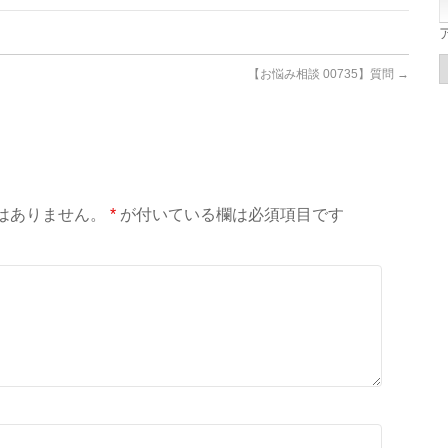
【お悩み相談 00735】質問
→
はありません。
*
が付いている欄は必須項目です