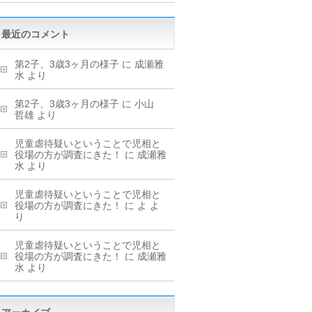
最近のコメント
第2子、3歳3ヶ月の様子
に
成瀬雅
水
より
第2子、3歳3ヶ月の様子
に
小山
哲雄
より
児童虐待疑いということで児相と
役場の方が調査にきた！
に
成瀬雅
水
より
児童虐待疑いということで児相と
役場の方が調査にきた！
に
よ
よ
り
児童虐待疑いということで児相と
役場の方が調査にきた！
に
成瀬雅
水
より