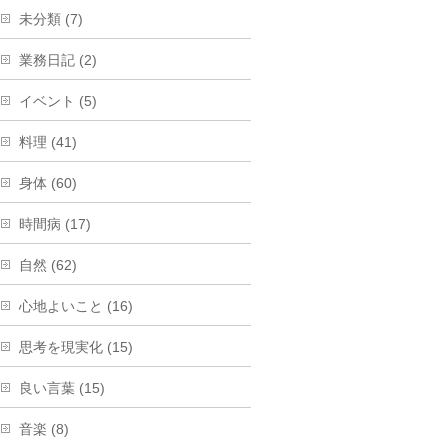
未分類 (7)
業務日記 (2)
イベント (5)
料理 (41)
身体 (60)
時間病 (17)
自然 (62)
心地よいこと (16)
思考を現実化 (15)
良い言葉 (15)
音楽 (8)