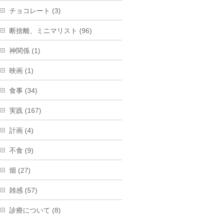
チョコレート (3)
断捨離、ミニマリスト (96)
神関係 (1)
映画 (1)
食事 (34)
実践 (167)
計画 (4)
不食 (9)
畑 (27)
雑感 (57)
診療について (8)