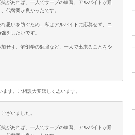
抵抗があれば、一人でサーブの練習、アルバイトが難
う、代替案が良かったです。
嫌な思いを防ぐため、私はアルバイトに応募せず、ニ
勉強をしたいです。
参加せず、解剖学の勉強など、一人で出来ることをや
います。ご相談大変嬉しく思います。
うございました。
抵抗があれば、一人でサーブの練習、アルバイトが難