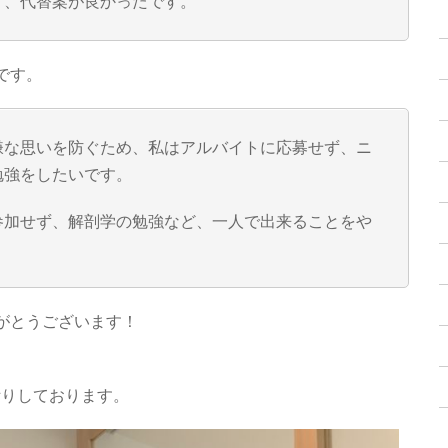
う、代替案が良かったです。
です。
嫌な思いを防ぐため、私はアルバイトに応募せず、ニ
勉強をしたいです。
参加せず、解剖学の勉強など、一人で出来ることをや
がとうございます！
祈りしております。