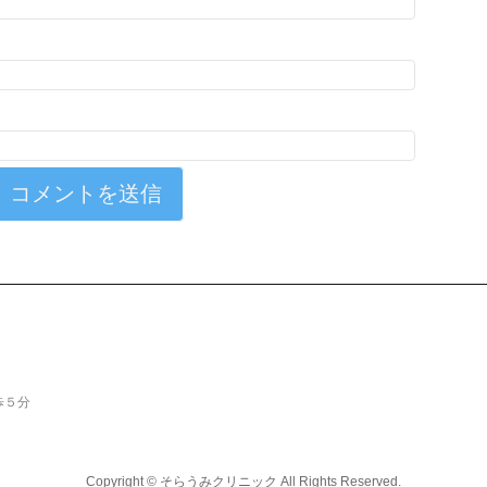
歩５分
Copyright ©
そらうみクリニック
All Rights Reserved.