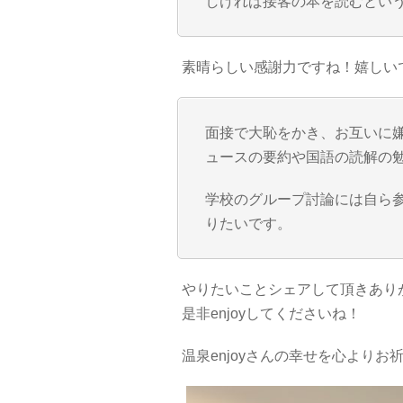
しければ接客の本を読むとい
素晴らしい感謝力ですね！嬉しい
面接で大恥をかき、お互いに
ュースの要約や国語の読解の
学校のグループ討論には自ら
りたいです。
やりたいことシェアして頂きあり
是非enjoyしてくださいね！
温泉enjoyさんの幸せを心よりお