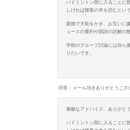
バドミントン部に入ることに
しければ接客の本を読むとい
面接で大恥をかき、お互いに
ュースの要約や国語の読解の
学校のグループ討論には自ら
りたいです。
回答：メール頂きありがとうござ
素敵なアドバイス、ありがと
バドミントン部に入ることに