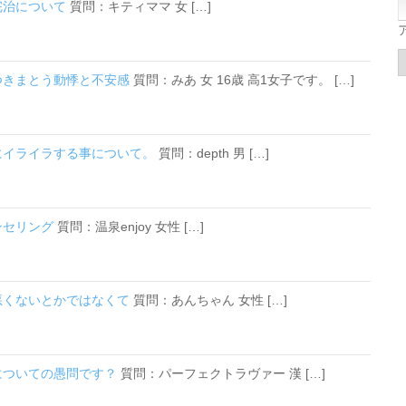
の完治について
質問：キティママ 女 […]
につきまとう動悸と不安感
質問：みあ 女 16歳 高1女子です。 […]
ぐにイライラする事について。
質問：depth 男 […]
ンセリング
質問：温泉enjoy 女性 […]
い悪くないとかではなくて
質問：あんちゃん 女性 […]
覚についての愚問です？
質問：パーフェクトラヴァー 漢 […]