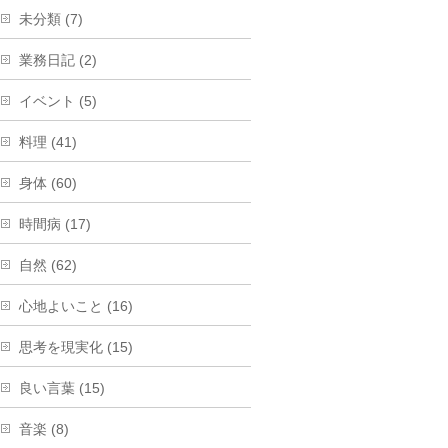
未分類 (7)
業務日記 (2)
イベント (5)
料理 (41)
身体 (60)
時間病 (17)
自然 (62)
心地よいこと (16)
思考を現実化 (15)
良い言葉 (15)
音楽 (8)