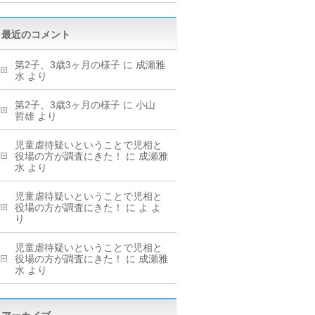
最近のコメント
第2子、3歳3ヶ月の様子
に
成瀬雅
水
より
第2子、3歳3ヶ月の様子
に
小山
哲雄
より
児童虐待疑いということで児相と
役場の方が調査にきた！
に
成瀬雅
水
より
児童虐待疑いということで児相と
役場の方が調査にきた！
に
よ
よ
り
児童虐待疑いということで児相と
役場の方が調査にきた！
に
成瀬雅
水
より