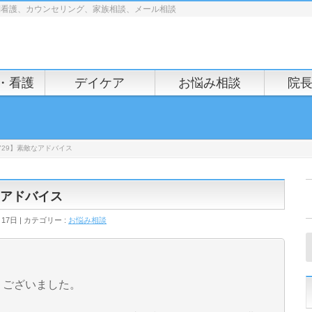
問看護、カウンセリング、家族相談、メール相談
・看護
デイケア
お悩み相談
院
729】素敵なアドバイス
なアドバイス
月17日
カテゴリー :
お悩み相談
うございました。