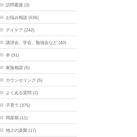
訪問看護 (3)
お悩み相談 (636)
デイケア (242)
講演会、学会、勉強会など (40)
本 (91)
家族相談 (5)
カウンセリング (5)
よくある質問 (2)
子育て (375)
周産期 (11)
地上の楽園 (17)