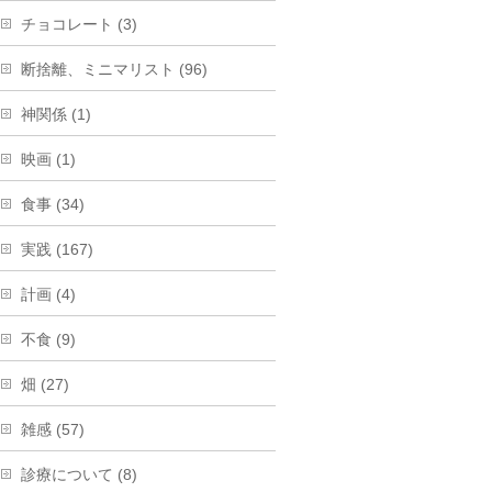
チョコレート (3)
断捨離、ミニマリスト (96)
神関係 (1)
映画 (1)
食事 (34)
実践 (167)
計画 (4)
不食 (9)
畑 (27)
雑感 (57)
診療について (8)