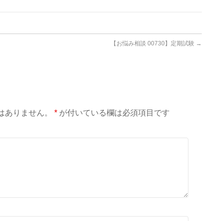
【お悩み相談 00730】定期試験
→
はありません。
*
が付いている欄は必須項目です