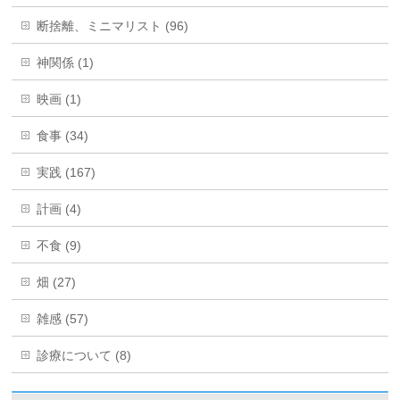
断捨離、ミニマリスト (96)
神関係 (1)
映画 (1)
食事 (34)
実践 (167)
計画 (4)
不食 (9)
畑 (27)
雑感 (57)
診療について (8)