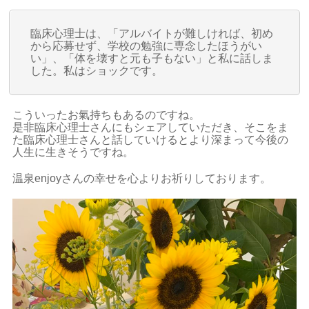
臨床心理士は、「アルバイトが難しければ、初め
から応募せず、学校の勉強に専念したほうがい
い」、「体を壊すと元も子もない」と私に話しま
した。私はショックです。
こういったお氣持ちもあるのですね。
是非臨床心理士さんにもシェアしていただき、そこをま
た臨床心理士さんと話していけるとより深まって今後の
人生に生きそうですね。
温泉enjoyさんの幸せを心よりお祈りしております。