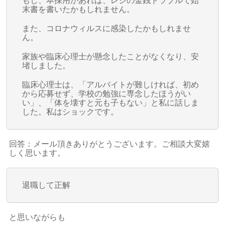
もし、本採用があれば、レジの金銭トラブルで始
末書を書いたかもしれません。
また、コロナウィルスに感染したかもしれませ
ん。
家族や臨床心理士が懸念したことがなくなり、安
堵しました。
臨床心理士は、「アルバイトが難しければ、初め
から応募せず、学校の勉強に専念したほうがい
い」、「体を壊すと元も子もない」と私に話しま
した。私はショックです。
回答：メール頂きありがとうございます。ご相談大変嬉
しく思います。
退職して正解
と思いながらも