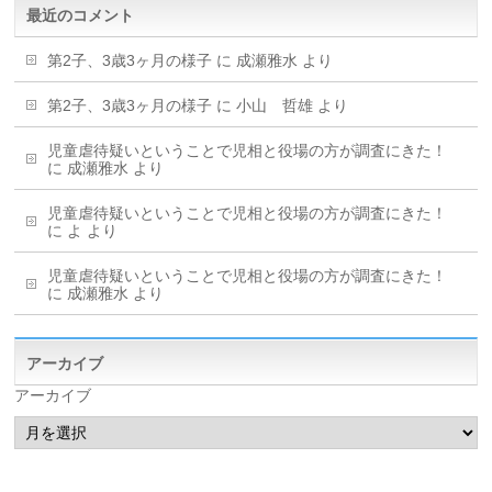
最近のコメント
第2子、3歳3ヶ月の様子
に
成瀬雅水
より
第2子、3歳3ヶ月の様子
に
小山 哲雄
より
児童虐待疑いということで児相と役場の方が調査にきた！
に
成瀬雅水
より
児童虐待疑いということで児相と役場の方が調査にきた！
に
よ
より
児童虐待疑いということで児相と役場の方が調査にきた！
に
成瀬雅水
より
アーカイブ
アーカイブ