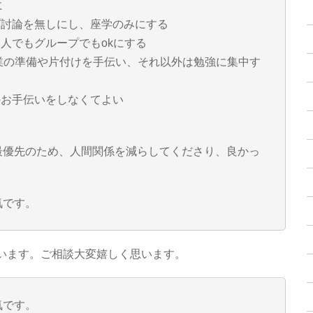
に
プ討論を無しにし、座学のみにする
一人でもグループでもokにする
授業の準備や片付けを手伝い、それ以外は勉強に集中す
のお手伝いをしなくてよい
最優先のため、人間関係を減らしてくださり、良かっ
気です。
います。ご相談大変嬉しく思います。
気です。