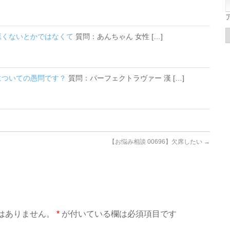
い悪くないとかではなくて
質問：あんちゃん 女性 […]
覚についての愚問です？
質問：パーフェクトラヴァー 漢 […]
【お悩み相談 00696】欠席したい
→
はありません。
*
が付いている欄は必須項目です