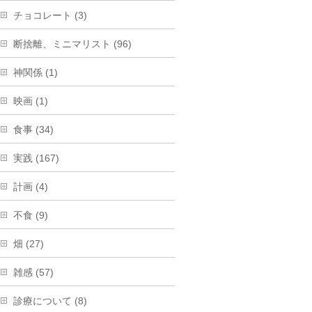
チョコレート (3)
断捨離、ミニマリスト (96)
神関係 (1)
映画 (1)
食事 (34)
実践 (167)
計画 (4)
不食 (9)
畑 (27)
雑感 (57)
診療について (8)