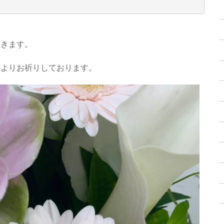
てきます。
う心よりお祈りしております。