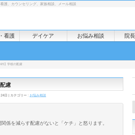
問看護、カウンセリング、家族相談、メール相談
・看護
デイケア
お悩み相談
院
695】学校の配慮
の配慮
月24日
カテゴリー :
お悩み相談
間関係を減らす配慮がないと「ケチ」と怒ります。