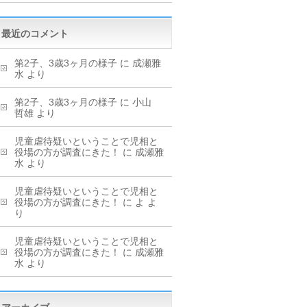
最近のコメント
第2子、3歳3ヶ月の様子
に
成瀬雅
水
より
第2子、3歳3ヶ月の様子
に
小山
哲雄
より
児童虐待疑いということで児相と
役場の方が調査にきた！
に
成瀬雅
水
より
児童虐待疑いということで児相と
役場の方が調査にきた！
に
よ
よ
り
児童虐待疑いということで児相と
役場の方が調査にきた！
に
成瀬雅
水
より