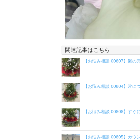
関連記事はこちら
【お悩み相談 00807】鬱
【お悩み相談 00804】常
【お悩み相談 00808】す
【お悩み相談 00805】カウ