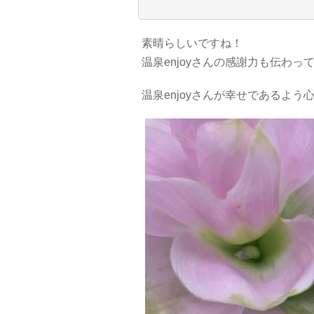
素晴らしいですね！
温泉enjoyさんの感謝力も伝わっ
温泉enjoyさんが幸せであるよ