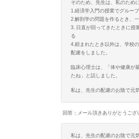
そのため、先生は、私のため
1.経済学入門の授業でグルー
2.解剖学の問題を作るとき、
3. 日直が回ってきたときに
る
4.頼まれたとき以外は、学校
配慮をしました。
臨床心理士は、「体や健康が
たね」と話しました。
私は、先生の配慮のお陰で元
回答：メール頂きありがとうござ
私は、先生の配慮のお陰で元