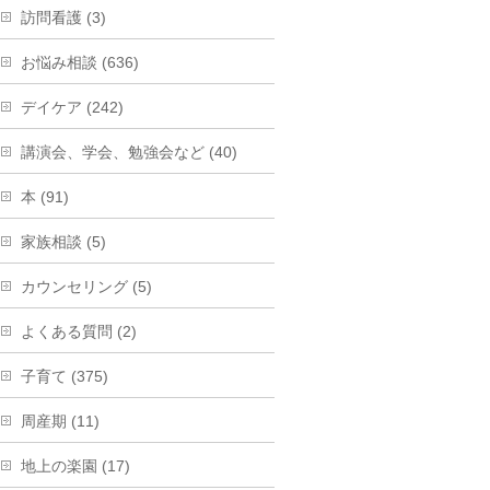
訪問看護 (3)
お悩み相談 (636)
デイケア (242)
講演会、学会、勉強会など (40)
本 (91)
家族相談 (5)
カウンセリング (5)
よくある質問 (2)
子育て (375)
周産期 (11)
地上の楽園 (17)