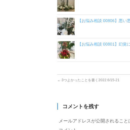
【お悩み相談 00806】悪
【お悩み相談 00801】幻
←
3つよかったことを書く2022.6/15-21
コメントを残す
メールアドレスが公開されること