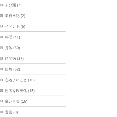
未分類 (7)
業務日記 (2)
イベント (5)
料理 (41)
身体 (60)
時間病 (17)
自然 (62)
心地よいこと (16)
思考を現実化 (15)
良い言葉 (15)
音楽 (8)