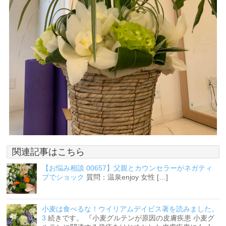
関連記事はこちら
【お悩み相談 00657】父親とカウンセラーがネガティ
ブでショック
質問：温泉enjoy 女性 […]
小麦は食べるな！ウイリアムデイビス著を読みました。
3
続きです。 『小麦グルテンが原因の皮膚疾患 小麦グ