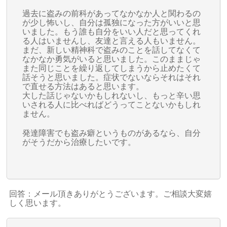
過去に盗みの前科があってなかなか人と関わるの
が少し怖いし、自分は孤独になった方がいいと思
いました。もう誰も自分をいい人だと思ってくれ
る人はいませんし、友達と言える人もいません。
まだ、新しい精神科で盗みのことを話してなくて
なかなか勇気がいると思いました。このままじゃ
また同じことを繰り返してしまうから止めたくて
話そうと思いました。症状でないならそれはそれ
で直せる方法はあると思います。
大した話じゃないかもしれないし、もっと辛い思
いされる人に比べればどうってことないかもしれ
ません。
発達障害でも盗み癖というものがあるなら、自分
がそうだから治療したいです。
回答：メール頂きありがとうございます。ご相談大変嬉
しく思います。