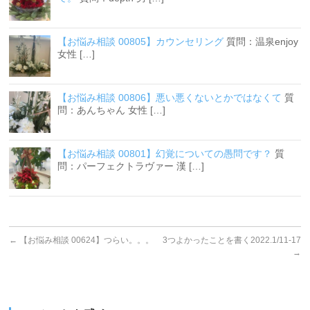
【お悩み相談 00805】カウンセリング
質問：温泉enjoy
女性 […]
【お悩み相談 00806】悪い悪くないとかではなくて
質
問：あんちゃん 女性 […]
【お悩み相談 00801】幻覚についての愚問です？
質
問：パーフェクトラヴァー 漢 […]
←
【お悩み相談 00624】つらい。。。
3つよかったことを書く2022.1/11-17
→