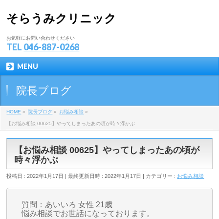
そらうみクリニック
お気軽にお問い合わせください
TEL
046-887-0268
MENU
院長ブログ
HOME
»
院長ブログ
»
お悩み相談
»
【お悩み相談 00625】やってしまったあの頃が時々浮かぶ
【お悩み相談 00625】やってしまったあの頃が
時々浮かぶ
投稿日 : 2022年1月17日
最終更新日時 : 2022年1月17日
カテゴリー :
お悩み相談
質問：あいいろ 女性 21歳
悩み相談でお世話になっております。