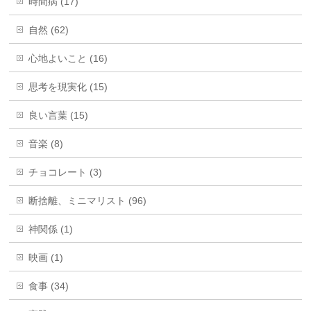
時間病 (17)
自然 (62)
心地よいこと (16)
思考を現実化 (15)
良い言葉 (15)
音楽 (8)
チョコレート (3)
断捨離、ミニマリスト (96)
神関係 (1)
映画 (1)
食事 (34)