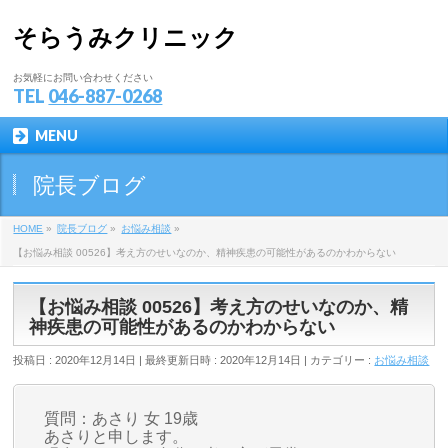
そらうみクリニック
お気軽にお問い合わせください
TEL
046-887-0268
MENU
院長ブログ
HOME
»
院長ブログ
»
お悩み相談
»
【お悩み相談 00526】考え方のせいなのか、精神疾患の可能性があるのかわからない
【お悩み相談 00526】考え方のせいなのか、精
神疾患の可能性があるのかわからない
投稿日 : 2020年12月14日
最終更新日時 : 2020年12月14日
カテゴリー :
お悩み相談
質問：あさり 女 19歳
あさりと申します。