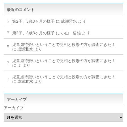
最近のコメント
第2子、3歳3ヶ月の様子
に
成瀬雅水
より
第2子、3歳3ヶ月の様子
に
小山 哲雄
より
児童虐待疑いということで児相と役場の方が調査にきた！
に
成瀬雅水
より
児童虐待疑いということで児相と役場の方が調査にきた！
に
よ
より
児童虐待疑いということで児相と役場の方が調査にきた！
に
成瀬雅水
より
アーカイブ
アーカイブ