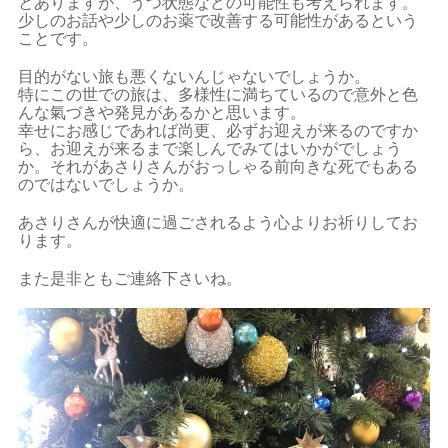
とありますが、うつ状態などの可能性も考えられます。
少しのお話や少しのお薬で改善する可能性があるという
ことです。
目的がない旅も悪くないんじゃないでしょうか。
特にこの世での旅は、多様性に満ちているので意外と色
んな氣づきや発見があるかと思います。
幸せにお感じであれば尚更、必ずお迎えが来るのですか
ら、お迎えが来るまで楽しんでみてはいかがでしょう
か。それがあさりさんがおっしゃる前向きな死でもある
のではないでしょうか。
あさりさんが快適に過ごされるよう心よりお祈りしてお
ります。
また是非ともご連絡下さいね。