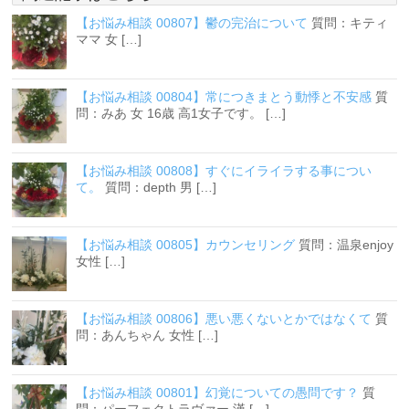
【お悩み相談 00807】鬱の完治について
質問：キティ
ママ 女 […]
【お悩み相談 00804】常につきまとう動悸と不安感
質
問：みあ 女 16歳 高1女子です。 […]
【お悩み相談 00808】すぐにイライラする事につい
て。
質問：depth 男 […]
【お悩み相談 00805】カウンセリング
質問：温泉enjoy
女性 […]
【お悩み相談 00806】悪い悪くないとかではなくて
質
問：あんちゃん 女性 […]
【お悩み相談 00801】幻覚についての愚問です？
質