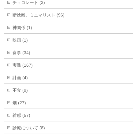
チョコレート (3)
断捨離、ミニマリスト (96)
神関係 (1)
映画 (1)
食事 (34)
実践 (167)
計画 (4)
不食 (9)
畑 (27)
雑感 (57)
診療について (8)