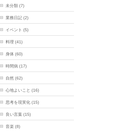
未分類 (7)
業務日記 (2)
イベント (5)
料理 (41)
身体 (60)
時間病 (17)
自然 (62)
心地よいこと (16)
思考を現実化 (15)
良い言葉 (15)
音楽 (8)