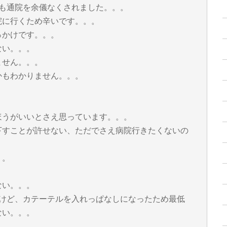
所も通院を余儀なくされました。。。
院に行くため辛いです。。。
っかけです。。。
ない。。。
ません。。。
かもわかりません。。。
ほうがいいとさえ思っています。。。
下すことが許せない、ただでさえ病院行きたくないの
。。
ない。。。
たけど、カテーテルを入れっぱなしになったため最低
ない。。。