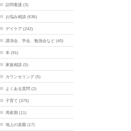
訪問看護 (3)
お悩み相談 (636)
デイケア (242)
講演会、学会、勉強会など (40)
本 (91)
家族相談 (5)
カウンセリング (5)
よくある質問 (2)
子育て (375)
周産期 (11)
地上の楽園 (17)