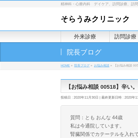
精神科・心療内科 デイケア、訪問診療、訪
そらうみクリニック
外来診療
訪問診療
院長ブログ
HOME
»
院長ブログ
»
お悩み相談
»
【お悩み相談 00
【お悩み相談 00518】辛い
投稿日 : 2020年11月30日
最終更新日時 : 2020年1
質問：とも おんな 44歳
私は今通院しています。
腎臓関係でカテーテルを入れ