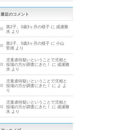
最近のコメント
第2子、3歳3ヶ月の様子
に
成瀬雅
水
より
第2子、3歳3ヶ月の様子
に
小山
哲雄
より
児童虐待疑いということで児相と
役場の方が調査にきた！
に
成瀬雅
水
より
児童虐待疑いということで児相と
役場の方が調査にきた！
に
よ
よ
り
児童虐待疑いということで児相と
役場の方が調査にきた！
に
成瀬雅
水
より