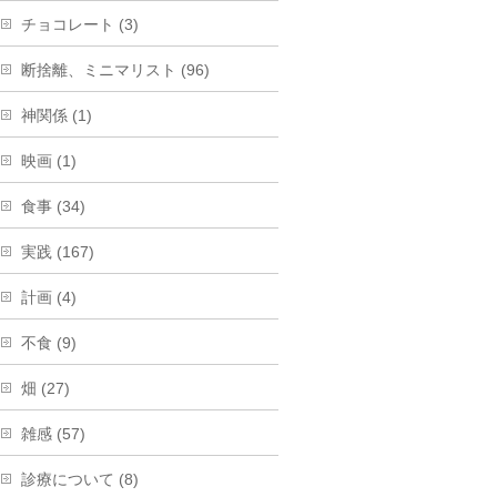
チョコレート (3)
断捨離、ミニマリスト (96)
神関係 (1)
映画 (1)
食事 (34)
実践 (167)
計画 (4)
不食 (9)
畑 (27)
雑感 (57)
診療について (8)