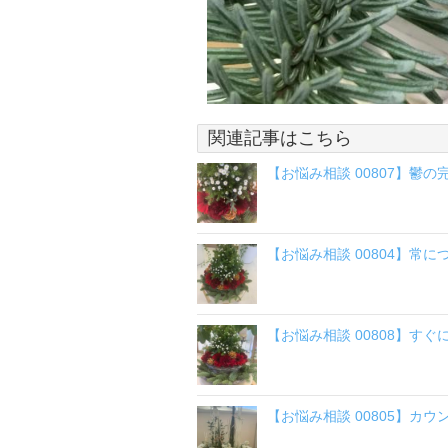
関連記事はこちら
【お悩み相談 00807】鬱
【お悩み相談 00804】常
【お悩み相談 00808】す
【お悩み相談 00805】カウ