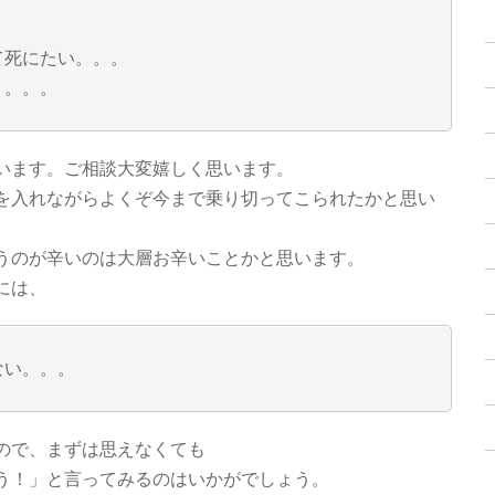
て死にたい。。。
り。。。
います。ご相談大変嬉しく思います。
を入れながらよくぞ今まで乗り切ってこられたかと思い
うのが辛いのは大層お辛いことかと思います。
には、
ない。。。
ので、まずは思えなくても
う！」と言ってみるのはいかがでしょう。