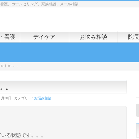
問看護、カウンセリング、家族相談、メール相談
・看護
デイケア
お悩み相談
院
518】辛い。。。
。。。
1月30日
カテゴリー :
お悩み相談
ている状態です。。。