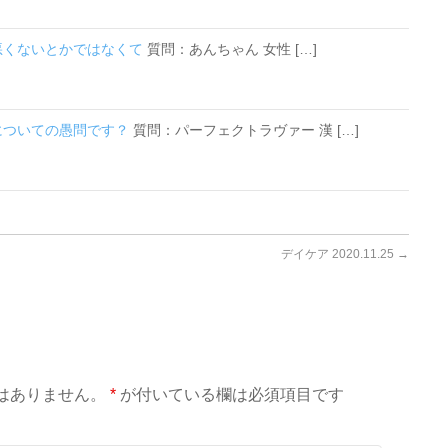
い悪くないとかではなくて
質問：あんちゃん 女性 […]
覚についての愚問です？
質問：パーフェクトラヴァー 漢 […]
デイケア 2020.11.25
→
はありません。
*
が付いている欄は必須項目です