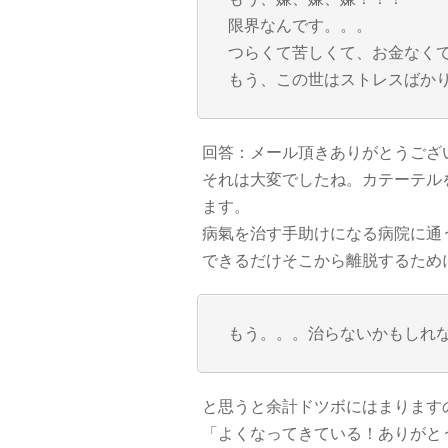
限界なんです。。。
つらくて苦しくて、お金なく
もう、この世はストレスばか
回答：メール頂きありがとうござ
それは大変でしたね。カテーテル
ます。
病氣を治す手助けになる病院に通
できるだけそこから離脱するため
もう。。。治らないかもしれ
と思うと余計ドツボにはまります
「よくなってきている！ありがと