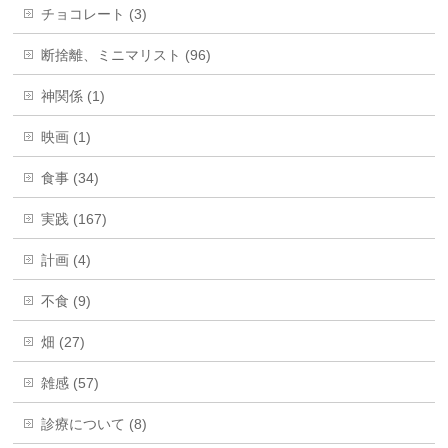
チョコレート (3)
断捨離、ミニマリスト (96)
神関係 (1)
映画 (1)
食事 (34)
実践 (167)
計画 (4)
不食 (9)
畑 (27)
雑感 (57)
診療について (8)