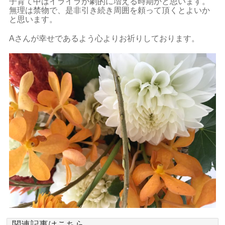
子育て中はイライラが劇的に増える時期かと思います。
無理は禁物で、是非引き続き周囲を頼って頂くとよいか
と思います。
Aさんが幸せであるよう心よりお祈りしております。
関連記事はこちら