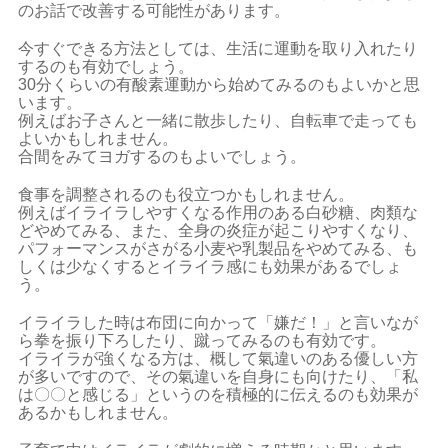
のお話で改善する可能性があります。
今すぐできる方法としては、生活に運動を取り入れたり
するのも有効でしょう。
30分くらいの有酸素運動から始めてみるのもよいかと思
います。
例えばお子さんと一緒に散歩したり、自転車で走っても
よいかもしれません。
合間をみてヨガするのもよいでしょう。
食事を調整されるのも役立つかもしれません。
例えばイライラしやすくなる作用のある白砂糖、肉類な
どやめてみる、また、全身の炎症が起こりやすくなり、
パフォーマンスがさがる小麦や乳製品をやめてみる、も
しくは少なくするとイライラ感にも効果があるでしょ
う。
イライラした時は布団に向かって「嫌だ！」と言いなが
ら拳を振り下ろしたり、蹴ってみるのも有効です。
イライラが強くなる方は、概して氣違いのある優しい方
が多いですので、その氣違いを自身にも向けたり、「私
は〇〇と感じる」というのを積極的に伝えるのも効果が
あるかもしれません。