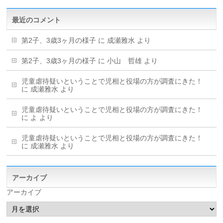
最近のコメント
第2子、3歳3ヶ月の様子
に
成瀬雅水
より
第2子、3歳3ヶ月の様子
に
小山 哲雄
より
児童虐待疑いということで児相と役場の方が調査にきた！
に
成瀬雅水
より
児童虐待疑いということで児相と役場の方が調査にきた！
に
よ
より
児童虐待疑いということで児相と役場の方が調査にきた！
に
成瀬雅水
より
アーカイブ
アーカイブ