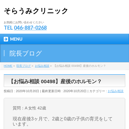
そらうみクリニック
お気軽にお問い合わせください
TEL
046-887-0268
MENU
院長ブログ
HOME
»
院長ブログ
»
お悩み相談
»
【お悩み相談 00498】産後のホルモン？
【お悩み相談 00498】産後のホルモン？
投稿日 : 2020年10月20日
最終更新日時 : 2020年10月20日
カテゴリー :
お悩み相談
質問：A 女性 42歳
現在産後3ヶ月で、2歳と0歳の子供の育児をして
います。