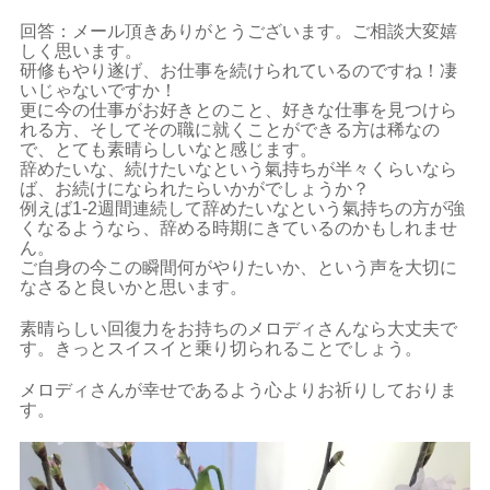
回答：メール頂きありがとうございます。ご相談大変嬉
しく思います。
研修もやり遂げ、お仕事を続けられているのですね！凄
いじゃないですか！
更に今の仕事がお好きとのこと、好きな仕事を見つけら
れる方、そしてその職に就くことができる方は稀なの
で、とても素晴らしいなと感じます。
辞めたいな、続けたいなという氣持ちが半々くらいなら
ば、お続けになられたらいかがでしょうか？
例えば1-2週間連続して辞めたいなという氣持ちの方が強
くなるようなら、辞める時期にきているのかもしれませ
ん。
ご自身の今この瞬間何がやりたいか、という声を大切に
なさると良いかと思います。
素晴らしい回復力をお持ちのメロディさんなら大丈夫で
す。きっとスイスイと乗り切られることでしょう。
メロディさんが幸せであるよう心よりお祈りしておりま
す。