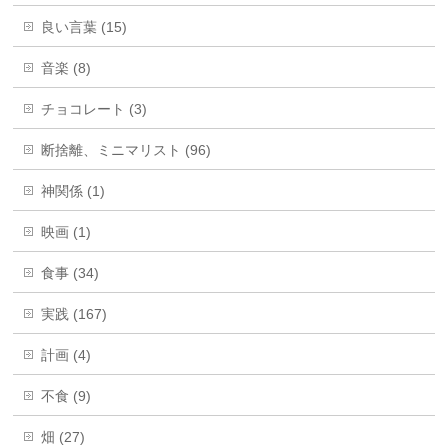
良い言葉 (15)
音楽 (8)
チョコレート (3)
断捨離、ミニマリスト (96)
神関係 (1)
映画 (1)
食事 (34)
実践 (167)
計画 (4)
不食 (9)
畑 (27)