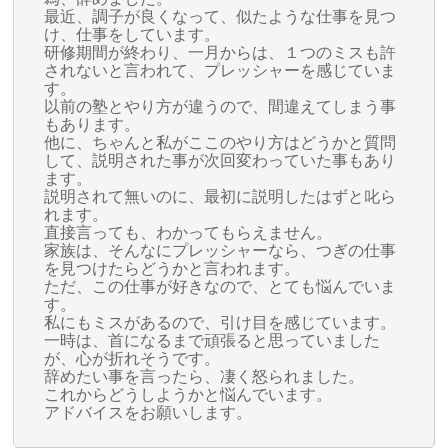
最近、調子が良くなって、似たような仕事を見つ
け、仕事をしています。
研修期間が終わり、一月からは、１つのミスも許
されないと言われて、プレッシャーを感じていま
す。
以前の塾とやり方が違うので、間違えてしまう事
もあります。
他に、ちゃんと私がここのやり方はどうかと質問
して、説明された事が次回変わっていた事もあり
ます。
説明されて無いのに、最初に説明したはずと叱ら
れます。
直接言っても、わかってもらえません。
家族は、そんなにプレッシャーなら、つぎの仕事
を見つけたらどうかと言われます。
ただ、この仕事が好きなので、とても悩んでいま
す。
私にもミスがあるので、引け目を感じています。
一時は、首になるまで頑張ると思っていました
が、心が折れそうです。
辞めたい事を言ったら、凄く怒られました。
これからどうしようかと悩んでいます。
アドバイスをお願いします。