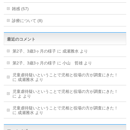
雑感 (57)
診療について (8)
最近のコメント
第2子、3歳3ヶ月の様子
に
成瀬雅水
より
第2子、3歳3ヶ月の様子
に
小山 哲雄
より
児童虐待疑いということで児相と役場の方が調査にきた！
に
成瀬雅水
より
児童虐待疑いということで児相と役場の方が調査にきた！
に
よ
より
児童虐待疑いということで児相と役場の方が調査にきた！
に
成瀬雅水
より