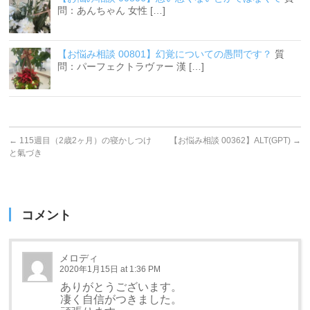
問：あんちゃん 女性 […]
【お悩み相談 00801】幻覚についての愚問です？
質
問：パーフェクトラヴァー 漢 […]
←
115週目（2歳2ヶ月）の寝かしつけ
【お悩み相談 00362】ALT(GPT)
→
と氣づき
コメント
メロディ
2020年1月15日 at 1:36 PM
ありがとうございます。
凄く自信がつきました。