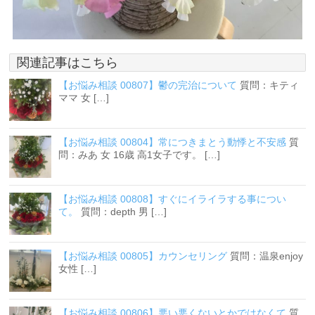
関連記事はこちら
【お悩み相談 00807】鬱の完治について
質問：キティ
ママ 女 […]
【お悩み相談 00804】常につきまとう動悸と不安感
質
問：みあ 女 16歳 高1女子です。 […]
【お悩み相談 00808】すぐにイライラする事につい
て。
質問：depth 男 […]
【お悩み相談 00805】カウンセリング
質問：温泉enjoy
女性 […]
【お悩み相談 00806】悪い悪くないとかではなくて
質