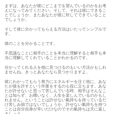
まずは、あなたが彼にどこまでを望んでいるのかをお考
えになってみてください。そして、それは彼にできるこ
とでしょうか、またあなたが彼に対してできていること
でしょうか。
そして彼に分かってもらえる方法はいたってシンプルで
す。
彼のことを分かることです。
不思議なことに相手のことを本当に理解すると相手も本
当に理解してくれていることがわかるのです。
分かってくれる人を他に見つけるのもいい方法かもしれ
ませんね。きっとあなたなら見つかりますよ。
彼にわかってもらう努力にエネルギーを注ぐ他に、あな
たが彼を許すという作業をするのも役に立ちます。あな
たが許せないと思って苦しんでいる時、相手はそんなこ
とは知らず、お構いなく、人生を楽しんでいるのかもし
れません。ということは許せない氣持ちを持っているだ
け苦しみ損ではないでしょうか。許せない氣持ちを持つ
ことは自分自身が辛いだけなのでその氣持ちは天に返し
ましょう。