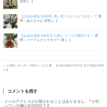
女性 […]
【お悩み相談 00806】悪い悪くないとかではなくて
質
問：あんちゃん 女性 […]
【お悩み相談 00801】幻覚についての愚問です？
質
問：パーフェクトラヴァー 漢 […]
←
21週目（4ヶ月）の寝かしつけと氣
【お悩み相談 00101】抗不安薬の効果
づき
→
コメントを残す
メールアドレスが公開されることはありません。
*
が付
いている欄は必須項目です