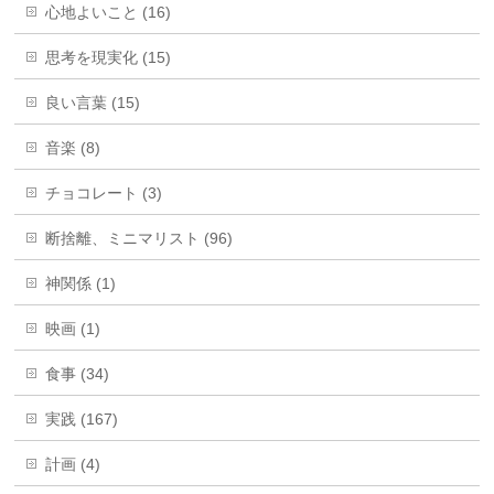
心地よいこと (16)
思考を現実化 (15)
良い言葉 (15)
音楽 (8)
チョコレート (3)
断捨離、ミニマリスト (96)
神関係 (1)
映画 (1)
食事 (34)
実践 (167)
計画 (4)