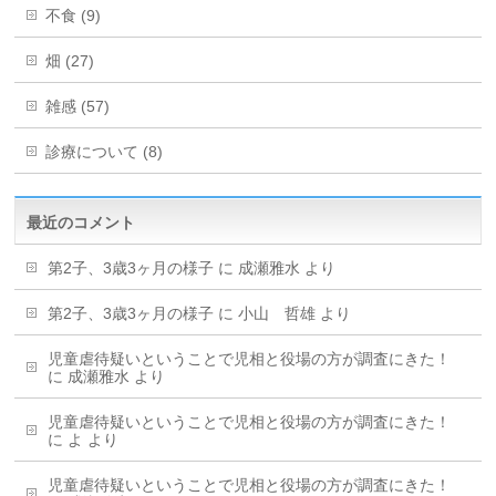
不食 (9)
畑 (27)
雑感 (57)
診療について (8)
最近のコメント
第2子、3歳3ヶ月の様子
に
成瀬雅水
より
第2子、3歳3ヶ月の様子
に
小山 哲雄
より
児童虐待疑いということで児相と役場の方が調査にきた！
に
成瀬雅水
より
児童虐待疑いということで児相と役場の方が調査にきた！
に
よ
より
児童虐待疑いということで児相と役場の方が調査にきた！