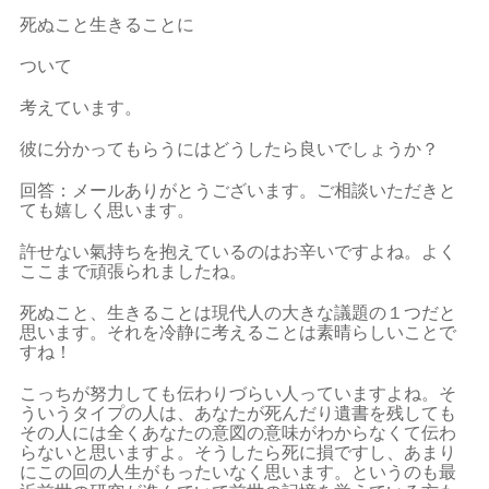
死ぬこと生きることに
ついて
考えています。
彼に分かってもらうにはどうしたら良いでしょうか？
回答：メールありがとうございます。ご相談いただきと
ても嬉しく思います。
許せない氣持ちを抱えているのはお辛いですよね。よく
ここまで頑張られましたね。
死ぬこと、生きることは現代人の大きな議題の１つだと
思います。それを冷静に考えることは素晴らしいことで
すね！
こっちが努力しても伝わりづらい人っていますよね。そ
ういうタイプの人は、あなたが死んだり遺書を残しても
その人には全くあなたの意図の意味がわからなくて伝わ
らないと思いますよ。そうしたら死に損ですし、あまり
にこの回の人生がもったいなく思います。というのも最