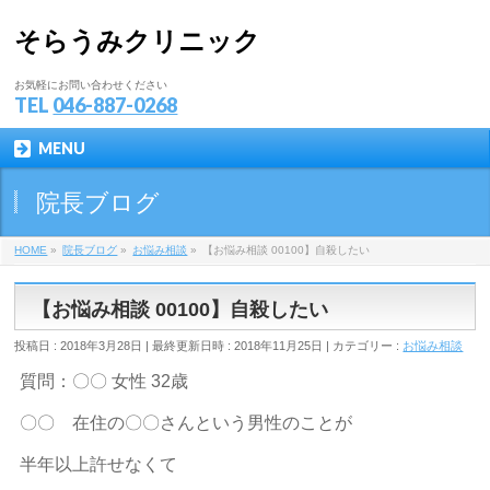
そらうみクリニック
お気軽にお問い合わせください
TEL
046-887-0268
MENU
院長ブログ
HOME
»
院長ブログ
»
お悩み相談
»
【お悩み相談 00100】自殺したい
【お悩み相談 00100】自殺したい
投稿日 : 2018年3月28日
最終更新日時 : 2018年11月25日
カテゴリー :
お悩み相談
質問：〇〇 女性 32歳
〇〇 在住の〇〇さんという男性のことが
半年以上許せなくて