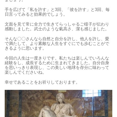
手を広げて「私を許す」と3回、「彼を許す」と3回、毎
日言ってみると効果的でしょう。
文面を見て常に全力で生きてらっしゃるご様子が伝わり
感動しました。武士のような氣高さ、潔も感じました。
そんな〇〇さんなら自然と自分を許し、他人を許し、愛
で満たして、より素敵な人生をすぐにでも歩むことがで
きるように思います。
今回の人生は一度きりです。私たちは楽しんでいろんな
経験をし、成長するために生まれてきました。自分自身
を思いっきり表現し、この美しい地球を存分に味わって
楽しんでくださいね。
幸せであることをお祈りしております。